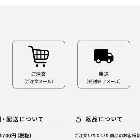
ご注文
発送
（ご注文メール）
（発送完了メール）
料・配送について
返品について
replay
700円（税抜）
ご注文いただいた商品のお客様都