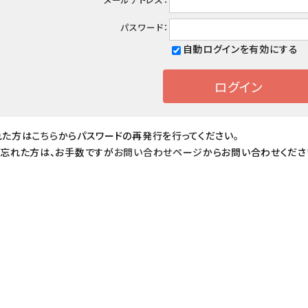
パスワード：
自動ログインを有効にする
れた方は
こちら
からパスワードの再発行を行ってください。
を忘れた方は、お手数ですが
お問い合わせページ
からお問い合わせくださ