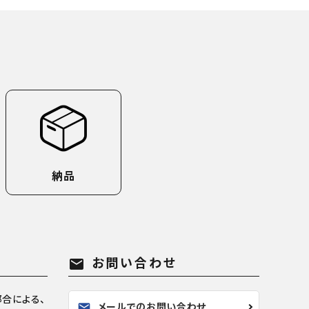
納品
お問い合わせ
mail
合による、
メールでのお問い合わせ
mail