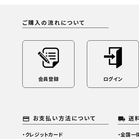
ご購入の流れについて
会員登録
ログイン
お支払い方法について
送
payment
local_shipping
・クレジットカード
・全国一律