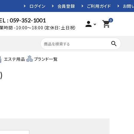
ログイン
会員登録
ご利用ガイド
お問
EL : 059-352-1001
0
person
shopping_cart
業時間 -10:00～18:00（定休日：土日祝）
search
エステ用品
ブランド一覧
)