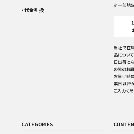
※一部地
・代金引換
当社で在
品について
日出荷とな
の間のお届
お届け時間
業日以降か
ご入力くだ
CATEGORIES
CONTEN