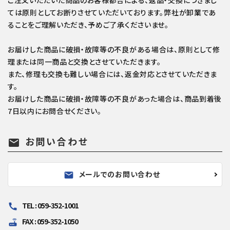
ては原則としてお断りさせていただいております。弊社が卸業であ
ることをご理解いただき、予めご了承くださいませ。
お届けした商品に破損・故障等の不良がある場合は、原則として修
理または同一商品と交換とさせていただきます。
また、修理も交換も難しい場合には、返金対応とさせていただきま
す。
お届けした商品に破損・故障等の不良があった場合は、商品到着後
7日以内にお問合せください。
お問い合わせ
mail
メールでのお問い合わせ
mail
TEL : 059-352-1001
call
FAX : 059-352-1050
router