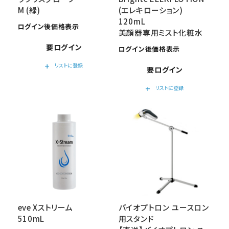
M (緑)
(エレキローション)
120mL
ログイン後価格表示
美顔器専用ミスト化粧水
要ログイン
ログイン後価格表示
add
リストに登録
要ログイン
add
リストに登録
eve Xストリーム
バイオプトロン ユースロン
510mL
用スタンド