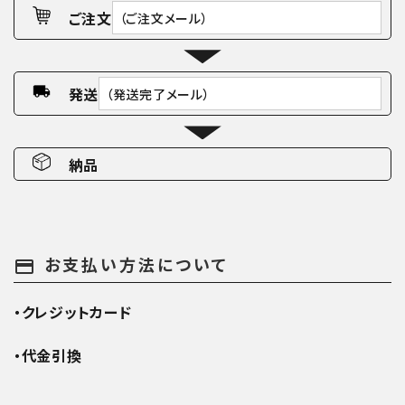
ご注文
（ご注文メール）
発送
（発送完了メール）
納品
お支払い方法について
payment
・クレジットカード
・代金引換