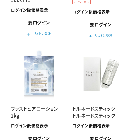
ポイント除外
ログイン後価格表示
ログイン後価格表示
要ログイン
要ログイン
add
リストに登録
add
リストに登録
ファストヒアローション
トルネードスティック
2kg
トルネードスティック
ログイン後価格表示
ログイン後価格表示
要ログイン
要ログイン