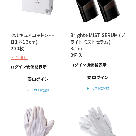
セルキュアコットン++
Brighte MIST SERUM (ブ
(11×13cm)
ライト ミストセラム)
200枚
3.1mL
2個入
ポイント除外
ログイン後価格表示
ログイン後価格表示
要ログイン
要ログイン
add
リストに登録
add
リストに登録