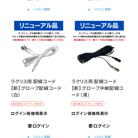
add
add
リストに登録
リストに登録
ラクリス用 配線コード
ラクリス用 配線コード
【新】グローブ配線コード
【新】グローブ中継配線コ
（白）
ード（黒）
受注発注
ポイント除外
受注発注
ポイント除外
ログイン後価格表示
ログイン後価格表示
要ログイン
要ログイン
add
add
リストに登録
リストに登録