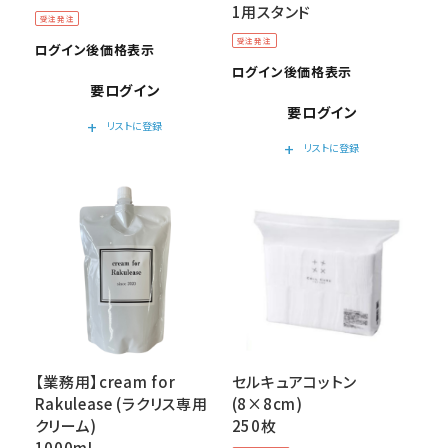
1用スタンド
受注発注
受注発注
ログイン後価格表示
ログイン後価格表示
要ログイン
要ログイン
add
リストに登録
add
リストに登録
【業務用】cream for
セルキュアコットン
Rakulease (ラクリス専用
(8×8cm)
クリーム)
250枚
1000mL