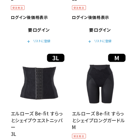
受注発注
受注発注
ログイン後価格表示
ログイン後価格表示
要ログイン
要ログイン
add
add
リストに登録
リストに登録
エルローズ Be-fit すらっ
エルローズ Be-fit すらっ
とシェイプウエストニッパ
とシェイプロングガードル
ー
M
3L
受注発注