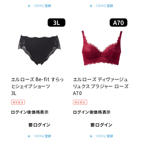
add
add
リストに登録
リストに登録
エルローズ Be-fit すらっ
エルローズ ディヴァージュ
とシェイプショーツ
リュクス ブラジャー ローズ
3L
A70
受注発注
受注発注
ログイン後価格表示
ログイン後価格表示
要ログイン
要ログイン
add
add
リストに登録
リストに登録