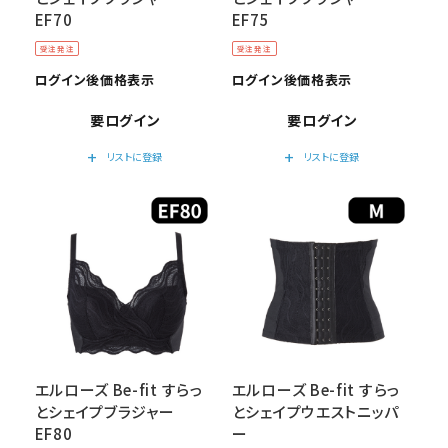
EF70
EF75
受注発注
受注発注
ログイン後価格表示
ログイン後価格表示
要ログイン
要ログイン
add
add
リストに登録
リストに登録
エルローズ Be-fit すらっ
エルローズ Be-fit すらっ
とシェイプブラジャー
とシェイプウエストニッパ
EF80
ー