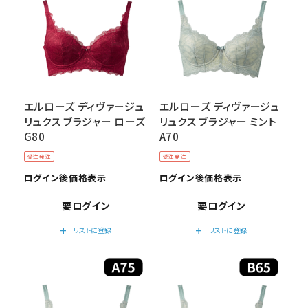
エルローズ ディヴァージュ
エルローズ ディヴァージュ
リュクス ブラジャー ローズ
リュクス ブラジャー ミント
G80
A70
受注発注
受注発注
ログイン後価格表示
ログイン後価格表示
要ログイン
要ログイン
add
add
リストに登録
リストに登録