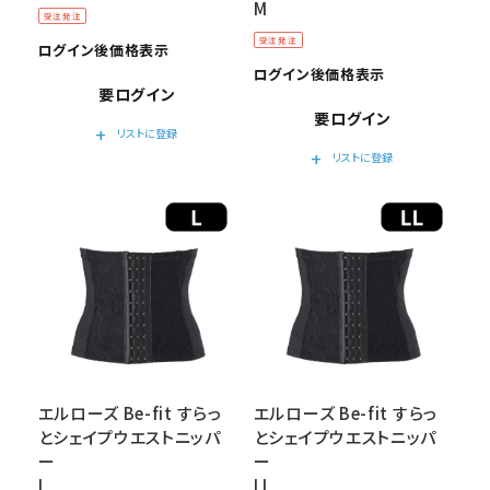
M
受注発注
受注発注
ログイン後価格表示
ログイン後価格表示
要ログイン
要ログイン
add
リストに登録
add
リストに登録
エルローズ Be-fit すらっ
エルローズ Be-fit すらっ
とシェイプウエストニッパ
とシェイプウエストニッパ
ー
ー
L
LL