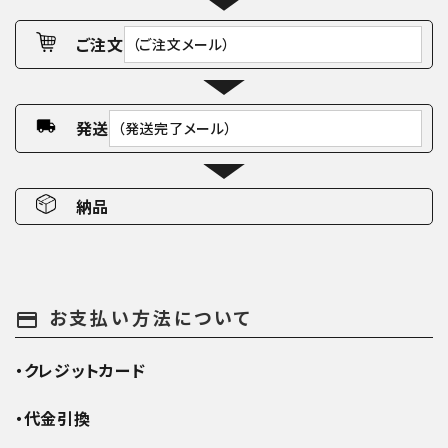
ご注文
（ご注文メール）
発送
（発送完了メール）
納品
お支払い方法について
payment
・クレジットカード
・代金引換