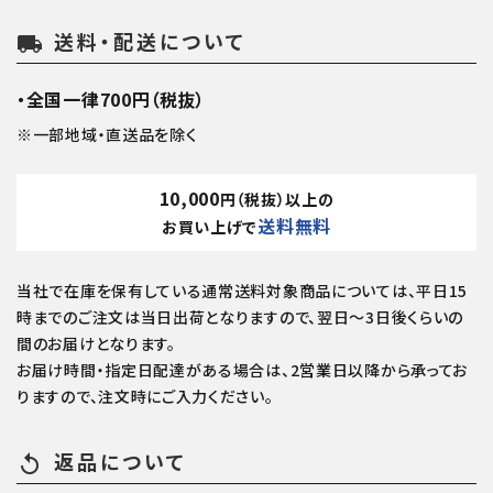
送料・配送について
local_shipping
・全国一律700円（税抜）
※一部地域・直送品を除く
10,000
円（税抜）以上の
送料無料
お買い上げで
当社で在庫を保有している通常送料対象商品については、平日15
時までのご注文は当日出荷となりますので、翌日～3日後くらいの
間のお届けとなります。
お届け時間・指定日配達がある場合は、2営業日以降から承ってお
りますので、注文時にご入力ください。
返品について
replay