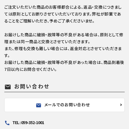
ご注文いただいた商品のお客様都合による、返品・交換につきまし
ては原則としてお断りさせていただいております。弊社が卸業であ
ることをご理解いただき、予めご了承くださいませ。
お届けした商品に破損・故障等の不良がある場合は、原則として修
理または同一商品と交換とさせていただきます。
また、修理も交換も難しい場合には、返金対応とさせていただきま
す。
お届けした商品に破損・故障等の不良があった場合は、商品到着後
7日以内にお問合せください。
お問い合わせ
mail
メールでのお問い合わせ
mail
TEL : 059-352-1001
call