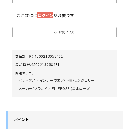
ご注文には
ログイン
が必要です
お気に入り
4500213058431
商品コード：
製品番号:
4500213058431
関連カテゴリ：
ボディケア
>
インナーウエア/下着/ランジェリー
メーカー/ブランド
>
ELLEROSE (エルローズ)
ポイント