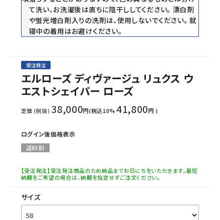
て洗い、お洗濯後は直ちに陰干ししてください。 漂白剤
や蛍光増白剤入りの洗剤は、使用しないでください。 就
寝中の着用はお避けください。
受注発注
エルローズ ディヴァージュ リュクス ウ
エストシェイパー ローズ
38,000
41,800
定価 (税抜)
円(税込10%
円 )
ログイン後価格表示
送料別
【受注発注】受注発注商品のため納品までお日にちをいただきます。最短
納期をご希望の場合は、納期を指定せずご注文ください。
サイズ