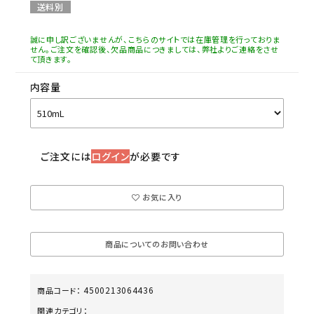
送料別
誠に申し訳ございませんが、こちらのサイトでは在庫管理を行っておりま
せん。ご注文を確認後、欠品商品につきましては、弊社よりご連絡をさせ
て頂きます。
内容量
ご注文には
ログイン
が必要です
お気に入り
商品についてのお問い合わせ
4500213064436
商品コード：
関連カテゴリ：