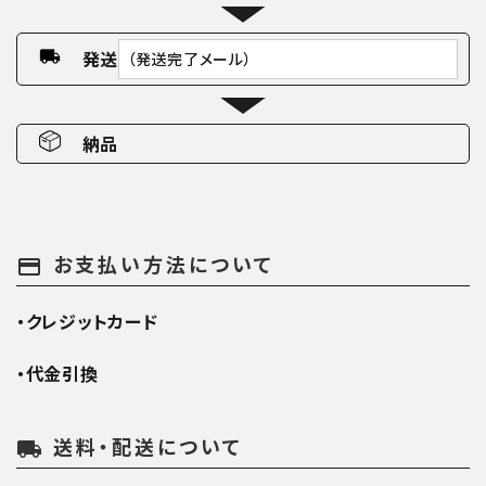
発送
（発送完了メール）
納品
お支払い方法について
payment
・クレジットカード
・代金引換
送料・配送について
local_shipping