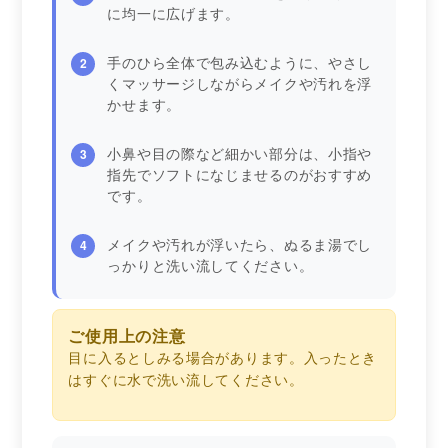
に均一に広げます。
手のひら全体で包み込むように、やさし
2
くマッサージしながらメイクや汚れを浮
かせます。
小鼻や目の際など細かい部分は、小指や
3
指先でソフトになじませるのがおすすめ
です。
メイクや汚れが浮いたら、ぬるま湯でし
4
っかりと洗い流してください。
ご使用上の注意
目に入るとしみる場合があります。入ったとき
はすぐに水で洗い流してください。