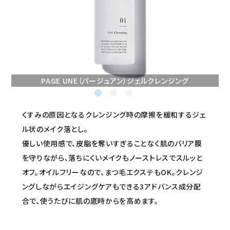
セミナー/契約関連
ブランド一覧
ご利用ガイド
PAGE UNE（パージュアン）ジェルクレンジング
プライバシーポリシー
特定商取引法について
くすみの原因となるクレンジング時の摩擦を緩和するジェ
ル状のメイク落とし。
お問い合わせ
優しい使用感で、皮脂を奪いすぎることなく肌のバリア膜
を守りながら、落ちにくいメイクもノーストレスでスルッと
オフ。オイルフリーなので、まつ毛エクステもOK。クレンジ
ングしながらエイジングケアもできる3アドバンス成分配
合で、使うたびに肌の底時からを高めます。