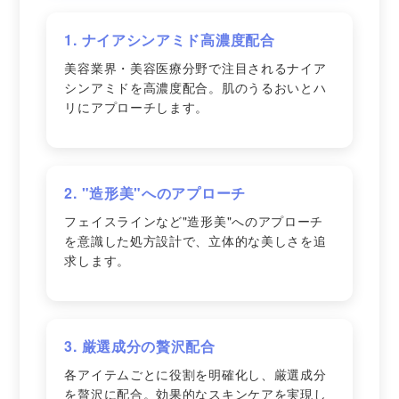
1. ナイアシンアミド高濃度配合
美容業界・美容医療分野で注目されるナイア
シンアミドを高濃度配合。肌のうるおいとハ
リにアプローチします。
2. "造形美"へのアプローチ
フェイスラインなど"造形美"へのアプローチ
を意識した処方設計で、立体的な美しさを追
求します。
3. 厳選成分の贅沢配合
各アイテムごとに役割を明確化し、厳選成分
を贅沢に配合。効果的なスキンケアを実現し