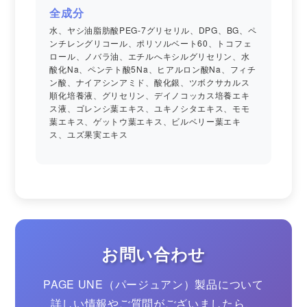
全成分
水、ヤシ油脂肪酸PEG-7グリセリル、DPG、BG、ペ
ンチレングリコール、ポリソルベート60、トコフェ
ロール、ノバラ油、エチルへキシルグリセリン、水
酸化Na、ペンテト酸5Na、ヒアルロン酸Na、フィチ
ン酸、ナイアシンアミド、酸化銀、ツボクサカルス
順化培養液、グリセリン、デイノコッカス培養エキ
ス液、ゴレンシ葉エキス、ユキノシタエキス、モモ
葉エキス、ゲットウ葉エキス、ビルベリー葉エキ
ス、ユズ果実エキス
お問い合わせ
PAGE UNE（パージュアン）製品について
詳しい情報やご質問がございましたら、