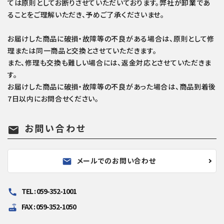
ては原則としてお断りさせていただいております。弊社が卸業であ
ることをご理解いただき、予めご了承くださいませ。
お届けした商品に破損・故障等の不良がある場合は、原則として修
理または同一商品と交換とさせていただきます。
また、修理も交換も難しい場合には、返金対応とさせていただきま
す。
お届けした商品に破損・故障等の不良があった場合は、商品到着後
7日以内にお問合せください。
お問い合わせ
mail
メールでのお問い合わせ
mail
TEL : 059-352-1001
call
FAX : 059-352-1050
router