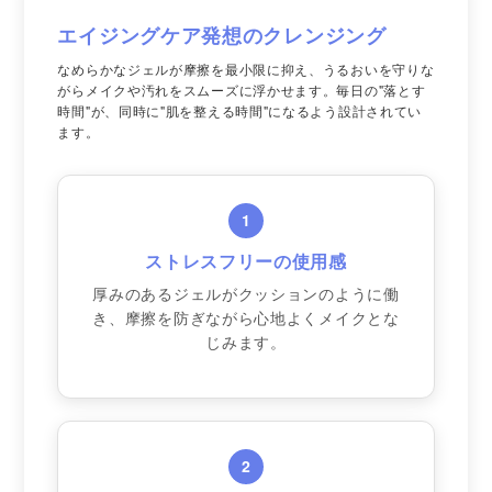
エイジングケア発想のクレンジング
なめらかなジェルが摩擦を最小限に抑え、うるおいを守りな
がらメイクや汚れをスムーズに浮かせます。毎日の"落とす
時間"が、同時に"肌を整える時間"になるよう設計されてい
ます。
1
ストレスフリーの使用感
厚みのあるジェルがクッションのように働
き、摩擦を防ぎながら心地よくメイクとな
じみます。
2