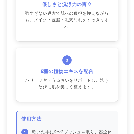
優しさと洗浄力の両立
強すぎない処方で肌への負担を抑えながら
も、メイク・皮脂・毛穴汚れをすっきりオ
フ。
3
6種の植物エキスを配合
ハリ・ツヤ・うるおいをサポートし、洗う
たびに肌を美しく整えます。
使用方法
乾いた手に2〜3プッシュを取り、顔全体
1