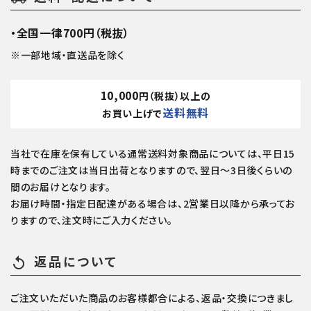
・全国一律700円（税抜）
※一部地域・直送品を除く
10,000
円（税抜）以上の
送料無料
お買い上げで
当社で在庫を保有している通常送料対象商品については、平日15
時までのご注文は当日出荷となりますので、翌日～3日後くらいの
間のお届けとなります。
お届け時間・指定日配達がある場合は、2営業日以降から承ってお
りますので、注文時にご入力ください。
返品について
replay
ご注文いただいた商品のお客様都合による、返品・交換につきまし