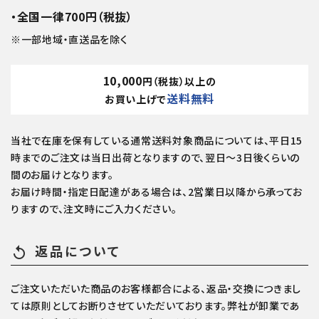
・全国一律700円（税抜）
※一部地域・直送品を除く
10,000
円（税抜）以上の
送料無料
お買い上げで
当社で在庫を保有している通常送料対象商品については、平日15
時までのご注文は当日出荷となりますので、翌日～3日後くらいの
間のお届けとなります。
お届け時間・指定日配達がある場合は、2営業日以降から承ってお
りますので、注文時にご入力ください。
返品について
replay
ご注文いただいた商品のお客様都合による、返品・交換につきまし
ては原則としてお断りさせていただいております。弊社が卸業であ