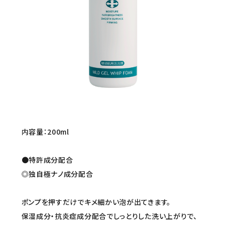
セミナー/契約関連
ブランド一覧
ご利用ガイド
プライバシーポリシー
特定商取引法について
内容量：200ml
お問い合わせ
●特許成分配合
◎独自極ナノ成分配合
ポンプを押すだけでキメ細かい泡が出てきます。
保湿成分・抗炎症成分配合でしっとりした洗い上がりで、