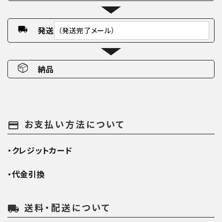
発送
（発送完了メール）
納品
お支払い方法について
payment
・クレジットカード
・代金引換
送料・配送について
local_shipping