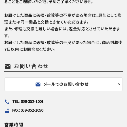
ることをご理解いただき、予めご了承くださいませ。
お届けした商品に破損・故障等の不良がある場合は、原則として修
理または同一商品と交換とさせていただきます。
また、修理も交換も難しい場合には、返金対応とさせていただきま
す。
お届けした商品に破損・故障等の不良があった場合は、商品到着後
7日以内にお問合せください。
お問い合わせ
mail
メールでのお問い合わせ
mail
TEL : 059-352-1001
call
FAX : 059-352-1050
router
営業時間