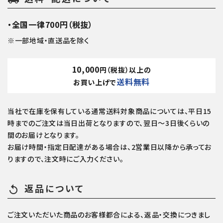
・全国一律700円（税抜）
※一部地域・直送品を除く
10,000
円（税抜）以上の
送料無料
お買い上げで
当社で在庫を保有している通常送料対象商品については、平日15
時までのご注文は当日出荷となりますので、翌日～3日後くらいの
間のお届けとなります。
お届け時間・指定日配達がある場合は、2営業日以降から承ってお
りますので、注文時にご入力ください。
返品について
replay
ご注文いただいた商品のお客様都合による、返品・交換につきまし