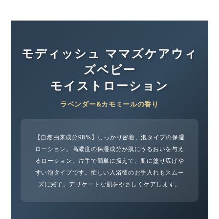
モディッシュ ママズケアウィ
ズベビー
モイストローション
ラベンダー&カモミールの香り
【自然由来成分98%】しっかり密着、泡タイプの保湿
ローション。高濃度の保湿成分が肌にうるおいを与え
るローション。片手で簡単に扱えて、肌に塗り広げや
すい泡タイプです。忙しい入浴後のお手入れもスムー
ズに完了。デリケートな肌をやさしくケアします。