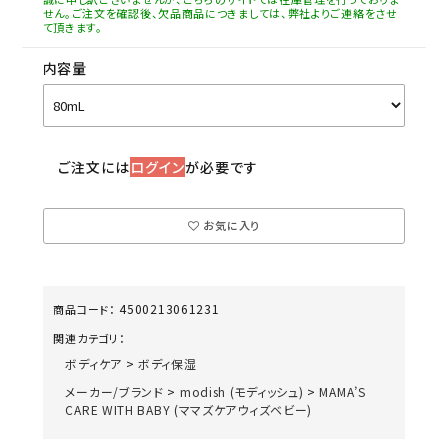
せん。ご注文を確認後、欠品商品につきましては、弊社よりご連絡をさせ
て頂きます。
内容量
ご注文には
ログイン
が必要です
お気に入り
4500213061231
商品コード：
関連カテゴリ：
ボディケア
>
ボディ保湿
メーカー/ブランド
>
modish (モディッシュ)
>
MAMA’S
CARE WITH BABY (ママズケアウィズベビー)