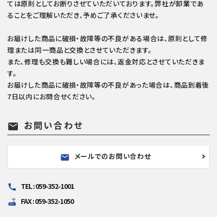
ては原則としてお断りさせていただいております。弊社が卸業であ
ることをご理解いただき、予めご了承くださいませ。
お届けした商品に破損・故障等の不良がある場合は、原則として修
理または同一商品と交換とさせていただきます。
また、修理も交換も難しい場合には、返金対応とさせていただきま
す。
お届けした商品に破損・故障等の不良があった場合は、商品到着後
7日以内にお問合せください。
お問い合わせ
mail
メールでのお問い合わせ
mail
TEL : 059-352-1001
call
FAX : 059-352-1050
router