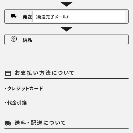
発送
（発送完了メール）
納品
お支払い方法について
payment
・クレジットカード
・代金引換
送料・配送について
local_shipping