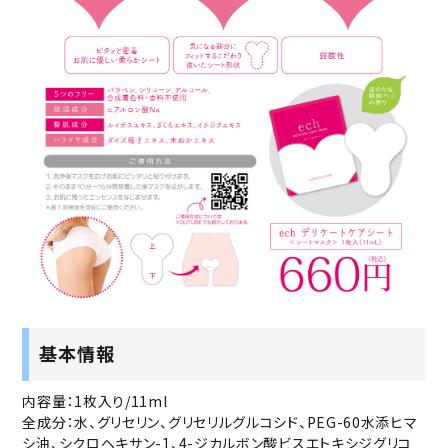
基本情報
内容量：1枚入り/11ml
全成分：水、グリセリン、グリセリルグルコシド、PEG-60水添ヒマ
シ油、シクロヘキサン-1、4-ジカルボン酸ビスエトキシジグリコ