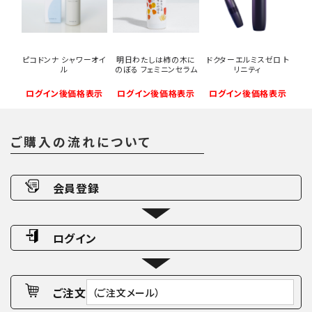
ピコドンナ シャワーオイ
明日わたしは柿の木に
ドクターエルミスゼロ ト
ル
のぼる フェミニンセラム
リニティ
ログイン後価格表示
ログイン後価格表示
ログイン後価格表示
ご購入の流れについて
会員登録
ログイン
ご注文
（ご注文メール）