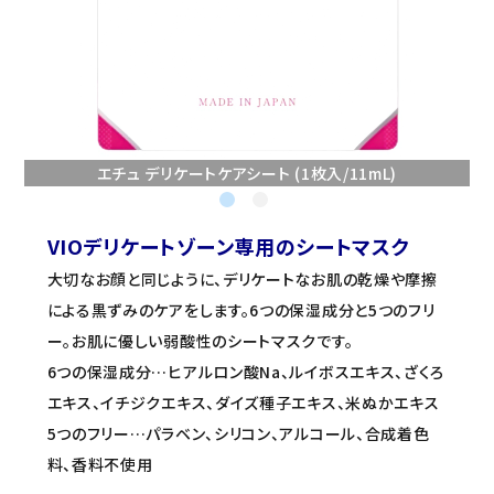
セミナー/契約関連
ブランド一覧
ご利用ガイド
エチュ デリケートケアシート (1枚入/11mL)
プライバシーポリシー
特定商取引法について
VIOデリケートゾーン専用のシートマスク
大切なお顔と同じように、デリケートなお肌の乾燥や摩擦
お問い合わせ
による黒ずみのケアをします。6つの保湿成分と5つのフリ
ー。お肌に優しい弱酸性のシートマスクです。
6つの保湿成分…ヒアルロン酸Na、ルイボスエキス、ざくろ
エキス、イチジクエキス、ダイズ種子エキス、米ぬかエキス
5つのフリー…パラベン、シリコン、アルコール、合成着色
料、香料不使用