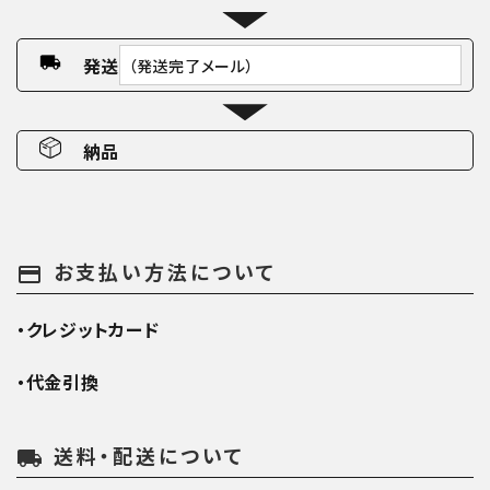
発送
（発送完了メール）
納品
お支払い方法について
payment
・クレジットカード
・代金引換
送料・配送について
local_shipping