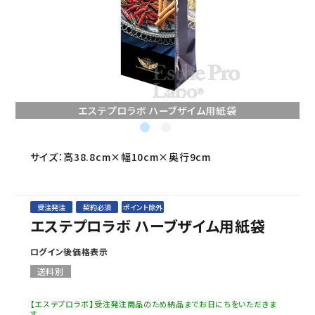
セミナー/契約関連
ブランド一覧
ご利用ガイド
エステプロラボ ハーブザイム用紙袋
プライバシーポリシー
特定商取引法について
サイズ：高38.8cm×幅10cm×奥行9cm
お問い合わせ
受注発注
契約必須
ポイント除外
エステプロラボ ハーブザイム用紙袋
ログイン後価格表示
送料別
【エステプロラボ】受注発注商品のため納品までお日にちをいただきま
す。