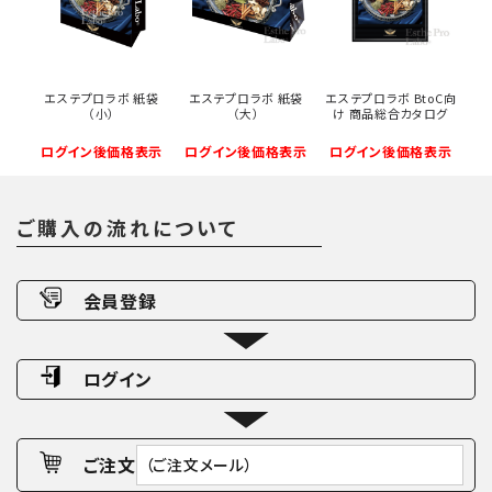
エステプロラボ 紙袋
エステプロラボ 紙袋
エステプロラボ BtoC向
（小）
（大）
け 商品総合カタログ
ログイン後価格表示
ログイン後価格表示
ログイン後価格表示
ご購入の流れについて
会員登録
ログイン
ご注文
（ご注文メール）