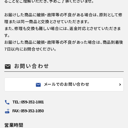
ることをご理解いただき、予めご了承くださいませ。
お届けした商品に破損・故障等の不良がある場合は、原則として修
理または同一商品と交換とさせていただきます。
また、修理も交換も難しい場合には、返金対応とさせていただきま
す。
お届けした商品に破損・故障等の不良があった場合は、商品到着後
7日以内にお問合せください。
お問い合わせ
mail
メールでのお問い合わせ
mail
TEL : 059-352-1001
call
FAX : 059-352-1050
router
営業時間