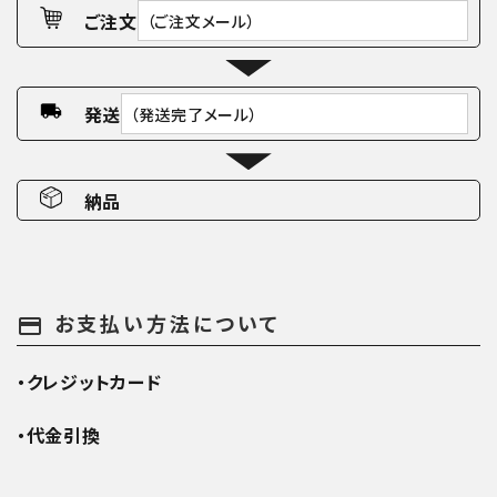
ご注文
（ご注文メール）
発送
（発送完了メール）
納品
お支払い方法について
payment
・クレジットカード
・代金引換