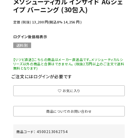
メソシューティカル インサイド AGシェ
イプ バーニング (30包入)
定価 (税抜)
13,200
円(税込8%
14,256
円 )
ログイン後価格表示
送料別
【リツビ直送】こちらの商品はメーカー直送品です。メソシューティカルシ
リーズ以外の商品と合算はできません。 (税抜2万円以上のご注文で送料
無料となります)
ご注文には
ログイン
が必要です
お気に入り
商品についてのお問い合わせ
4500213062754
商品コード：