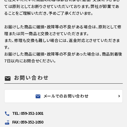
ては原則としてお断りさせていただいております。弊社が卸業であ
ることをご理解いただき、予めご了承くださいませ。
お届けした商品に破損・故障等の不良がある場合は、原則として修
理または同一商品と交換とさせていただきます。
また、修理も交換も難しい場合には、返金対応とさせていただきま
す。
お届けした商品に破損・故障等の不良があった場合は、商品到着後
7日以内にお問合せください。
お問い合わせ
mail
メールでのお問い合わせ
mail
TEL : 059-352-1001
call
FAX : 059-352-1050
router