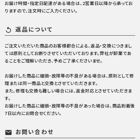
お届け時間・指定日配達がある場合は、2営業日以降から承ってお
りますので、注文時にご入力ください。
返品について
replay
ご注文いただいた商品のお客様都合による、返品・交換につきまし
ては原則としてお断りさせていただいております。弊社が卸業であ
ることをご理解いただき、予めご了承くださいませ。
お届けした商品に破損・故障等の不良がある場合は、原則として修
理または同一商品と交換とさせていただきます。
また、修理も交換も難しい場合には、返金対応とさせていただきま
す。
お届けした商品に破損・故障等の不良があった場合は、商品到着後
7日以内にお問合せください。
お問い合わせ
mail