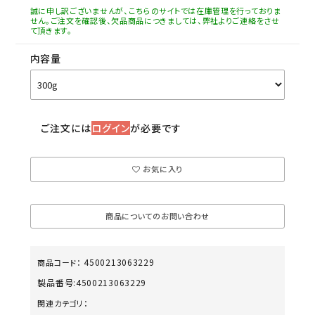
誠に申し訳ございませんが、こちらのサイトでは在庫管理を行っておりま
せん。ご注文を確認後、欠品商品につきましては、弊社よりご連絡をさせ
て頂きます。
内容量
ご注文には
ログイン
が必要です
お気に入り
商品についてのお問い合わせ
4500213063229
商品コード：
製品番号:
4500213063229
関連カテゴリ：