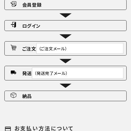
会員登録
ログイン
ご注文
（ご注文メール）
発送
（発送完了メール）
納品
お支払い方法について
payment