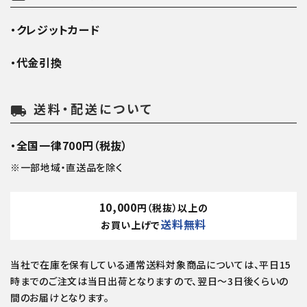
・クレジットカード
・代金引換
送料・配送について
local_shipping
・全国一律700円（税抜）
※一部地域・直送品を除く
10,000
円（税抜）以上の
送料無料
お買い上げで
当社で在庫を保有している通常送料対象商品については、平日15
時までのご注文は当日出荷となりますので、翌日～3日後くらいの
間のお届けとなります。