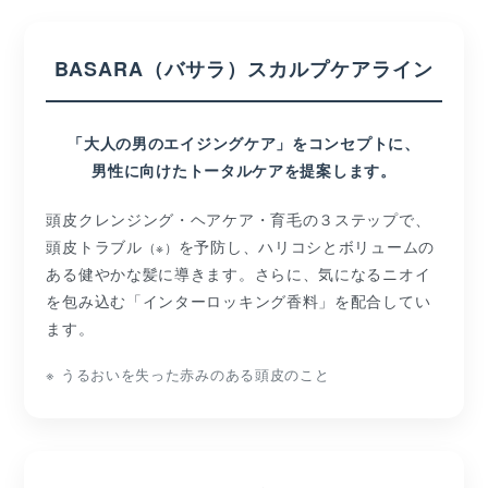
BASARA（バサラ）スカルプケアライン
「大人の男のエイジングケア」をコンセプトに、
男性に向けたトータルケアを提案します。
頭皮クレンジング・ヘアケア・育毛の３ステップで、
頭皮トラブル
を予防し、ハリコシとボリュームの
（※）
ある健やかな髪に導きます。さらに、気になるニオイ
を包み込む「インターロッキング香料」を配合してい
ます。
※ うるおいを失った赤みのある頭皮のこと