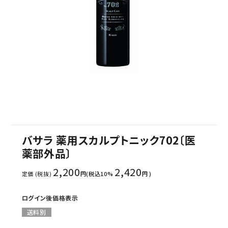
セミナー/契約関連
ブランド一覧
ご利用ガイド
プライバシーポリシー
特定商取引法について
お問い合わせ
バサラ 薬用スカルプトニック702〔医
薬部外品〕
2,200
2,420
定価 (税抜)
円(税込10%
円 )
ログイン後価格表示
送料別