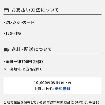
お支払い方法について
payment
・クレジットカード
・代金引換
送料・配送について
local_shipping
・全国一律700円（税抜）
※一部地域・直送品を除く
10,000
円（税抜）以上の
送料無料
お買い上げで
当社で在庫を保有している通常送料対象商品については、平日15