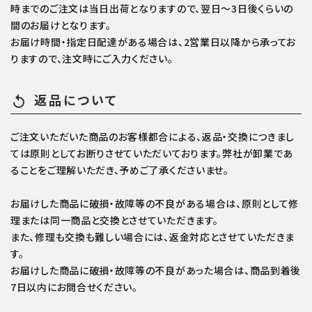
時までのご注文は当日出荷となりますので、翌日～3日後くらいの
間のお届けとなります。
お届け時間・指定日配達がある場合は、2営業日以降から承ってお
りますので、注文時にご入力ください。
返品について
replay
ご注文いただいた商品のお客様都合による、返品・交換につきまし
ては原則としてお断りさせていただいております。弊社が卸業であ
ることをご理解いただき、予めご了承くださいませ。
お届けした商品に破損・故障等の不良がある場合は、原則として修
理または同一商品と交換とさせていただきます。
また、修理も交換も難しい場合には、返金対応とさせていただきま
す。
お届けした商品に破損・故障等の不良があった場合は、商品到着後
7日以内にお問合せください。