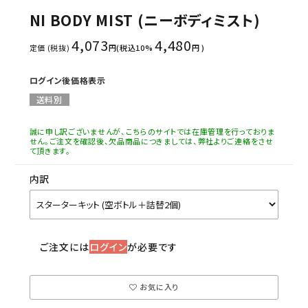
NI BODY MIST (ニーボディミスト)
4,073
4,480
定価 (税抜)
円(税込10%
円 )
ログイン後価格表示
送料別
誠に申し訳ございませんが、こちらのサイトでは在庫管理を行っておりま
せん。ご注文を確認後、欠品商品につきましては、弊社よりご連絡をさせ
て頂きます。
内訳
ご注文には
ログイン
が必要です
お気に入り