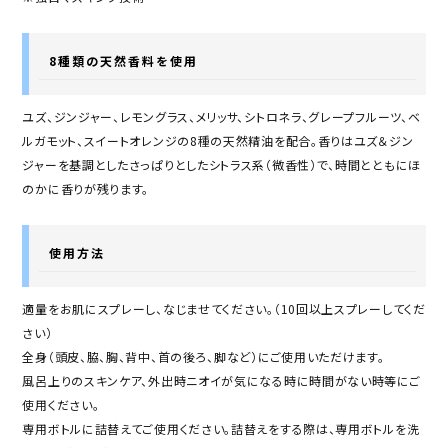
8種類の天然香料を使用
ユズ、ジンジャー、レモングラス、メリッサ、シトロネラ、グレープフルーツ、ベ
ルガモット、スイートオレンジの8種の天然精油を配合。香りはユズ＆ジン
ジャーを基調としたさっぱりとしたシトラス系（微香性）で、時間とともにほ
のかに香りが残ります。
使用方法
適量をお肌にスプレーし、なじませてください。（10回以上スプレーしてくだ
さい）
全身（頭皮、脇、胸、背中、首の後ろ、脚など）にご使用いただけます。
風呂上りのスキンケア、外出時ニオイが気になる時に時間がない時等にご
使用ください。
専用ボトルに詰替えてご使用ください。詰替えをする際は、専用ボトルを洗