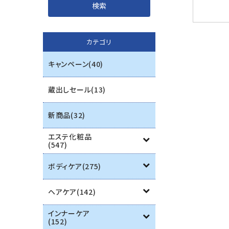
インナーケア
カテゴリ
エステ用品
キャンペーン(40)
機器
蔵出しセール(13)
ブランド一覧
新商品(32)
ご利用ガイド
エステ化粧品
(547)
プライバシーポリシー
ボディケア(275)
特定商取引法について
ヘアケア(142)
お問い合わせ
インナーケア
(152)