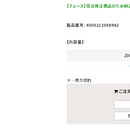
【フェース】受注発注商品のため納
製品番号:
4500213056962
【内容量】
20
×
…売り切れ
ご注