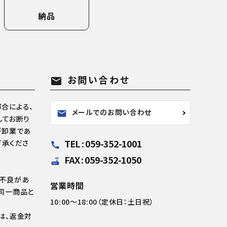
納品
お問い合わせ
mail
合による、
メールでのお問い合わせ
mail
してお断り
が卸業であ
TEL : 059-352-1001
了承くださ
call
FAX : 059-352-1050
router
の不良があ
営業時間
同一商品と
10:00～18:00（定休日：土日祝）
は、返金対