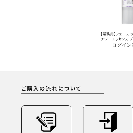
【業務用】フェース 
ナジーエッセンス 
ログイン
ご購入の流れについて