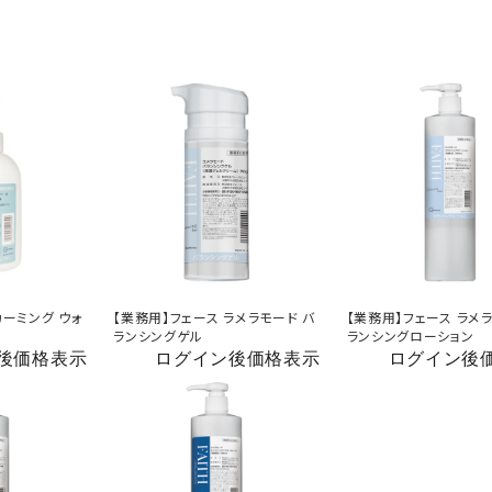
カーミング ウォ
【業務用】フェース ラメラモード バ
【業務用】フェース ラメ
ランシングゲル
ランシングローション
後価格表示
ログイン後価格表示
ログイン後