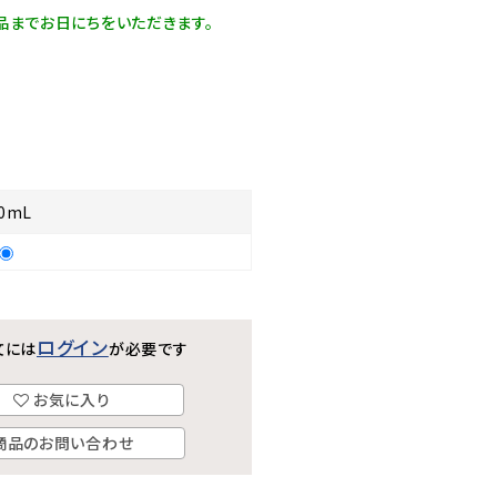
品までお日にちをいただきます。
0mL
ログイン
文には
が必要です
お気に入り
商品のお問い合わせ