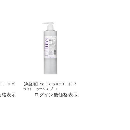
ラモード バ
【業務用】フェース ラメラモード ブ
ライトエッセンス プロ
価格表示
ログイン後価格表示