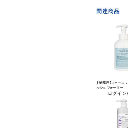
関連商品
【業務用】フェース 
ッシュ フォーマー
ログイン