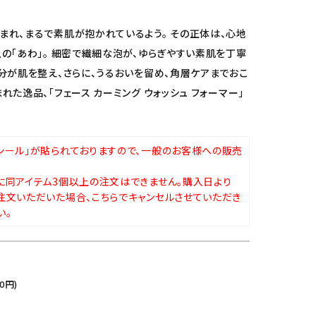
まれ、まるで素肌が抱かれているよう。 その正体は、心地
上の「あわ」。 細密で繊細な泡が、ゆらぎやすい素肌を丁寧
成分が肌を整え、さらに、うるおいを留め、角層ケアまでおこ
れた逸品、「フェース カーミング ウォッシュ フォーマー」
シール」が貼られておりますので、一般のお客様への販売
に同アイテム3個以上の注文はできません。購入日より
注文いただいた場合、こちらでキャンセルさせていただき
い。
0
円)