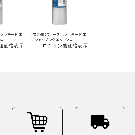
ラメラモード エ
【業務用】フェース ラメラモード エ
プロ
ナジャイジングエッセンス
後価格表示
ログイン後価格表示