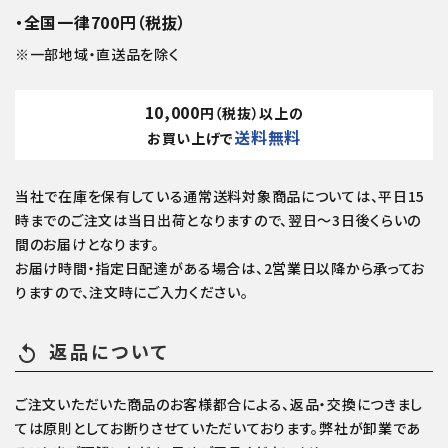
・全国一律700円（税抜）
※一部地域・直送品を除く
10,000
円（税抜）以上の
送料無料
お買い上げで
当社で在庫を保有している通常送料対象商品については、平日15
時までのご注文は当日出荷となりますので、翌日～3日後くらいの
間のお届けとなります。
お届け時間・指定日配達がある場合は、2営業日以降から承ってお
りますので、注文時にご入力ください。
返品について
replay
ご注文いただいた商品のお客様都合による、返品・交換につきまし
ては原則としてお断りさせていただいております。弊社が卸業であ