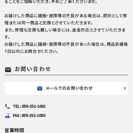
ることをご理解いただき、予めご了承くださいませ。
お届けした商品に破損・故障等の不良がある場合は、原則として修
理または同一商品と交換とさせていただきます。
また、修理も交換も難しい場合には、返金対応とさせていただきま
す。
お届けした商品に破損・故障等の不良があった場合は、商品到着後
7日以内にお問合せください。
お問い合わせ
mail
メールでのお問い合わせ
mail
TEL : 059-352-1001
call
FAX : 059-352-1050
router
営業時間