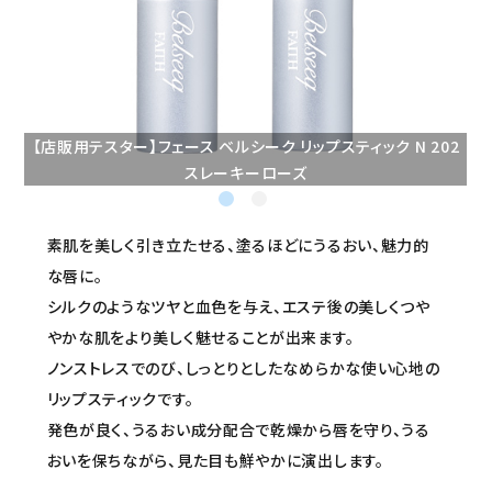
セミナー/契約関連
ブランド一覧
ご利用ガイド
【店販用テスター】フェース ベルシーク リップスティック N 202
スレーキーローズ
プライバシーポリシー
特定商取引法について
素肌を美しく引き立たせる、塗るほどにうるおい、魅力的
な唇に。
お問い合わせ
シルクのようなツヤと血色を与え、エステ後の美しくつや
やかな肌をより美しく魅せることが出来ます。
ノンストレスでのび、しっとりとしたなめらかな使い心地の
リップスティックです。
発色が良く、うるおい成分配合で乾燥から唇を守り、うる
おいを保ちながら、見た目も鮮やかに演出します。