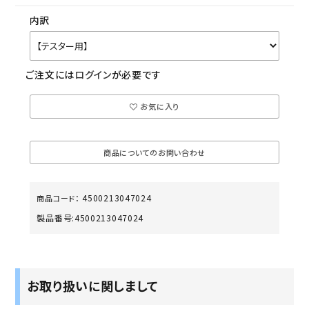
内訳
ご注文には
ログイン
が必要です
お気に入り
商品についてのお問い合わせ
4500213047024
商品コード：
製品番号:
4500213047024
お取り扱いに関しまして