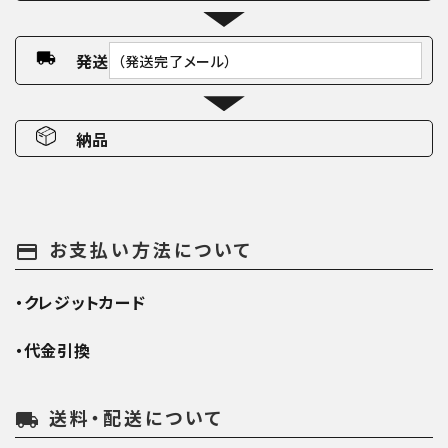
発送
（発送完了メール）
納品
お支払い方法について
payment
・クレジットカード
・代金引換
送料・配送について
local_shipping