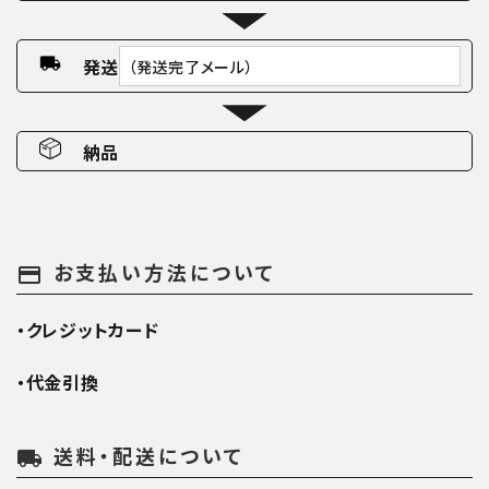
発送
（発送完了メール）
納品
お支払い方法について
payment
・クレジットカード
・代金引換
送料・配送について
local_shipping