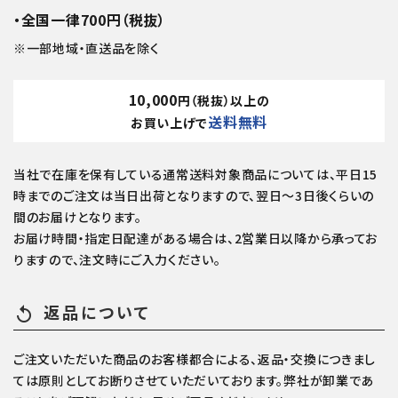
・全国一律700円（税抜）
※一部地域・直送品を除く
10,000
円（税抜）以上の
送料無料
お買い上げで
当社で在庫を保有している通常送料対象商品については、平日15
時までのご注文は当日出荷となりますので、翌日～3日後くらいの
間のお届けとなります。
お届け時間・指定日配達がある場合は、2営業日以降から承ってお
りますので、注文時にご入力ください。
返品について
replay
ご注文いただいた商品のお客様都合による、返品・交換につきまし
ては原則としてお断りさせていただいております。弊社が卸業であ