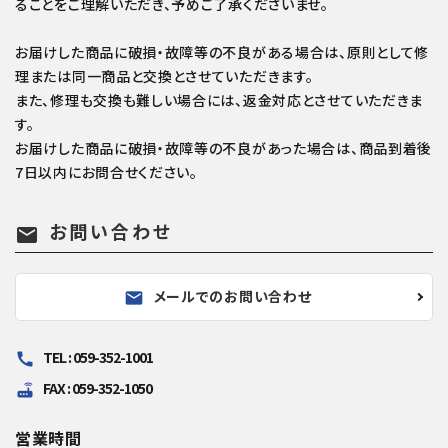
ることをご理解いただき、予めご了承くださいませ。
お届けした商品に破損・故障等の不良がある場合は、原則として修
理または同一商品と交換とさせていただきます。
また、修理も交換も難しい場合には、返金対応とさせていただきま
す。
お届けした商品に破損・故障等の不良があった場合は、商品到着後
7日以内にお問合せください。
お問い合わせ
mail
メールでのお問い合わせ
mail
TEL : 059-352-1001
call
FAX : 059-352-1050
router
営業時間