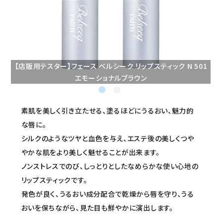
セミナー/契約関連
ブランド一覧
ご利用ガイド
【店販用テスター】フェース ベルシーク リップスティック N 501
エモーショナルブラウン
プライバシーポリシー
特定商取引法について
素肌を美しく引き立たせる、塗るほどにうるおい、魅力的
な唇に。
お問い合わせ
シルクのようなツヤと血色を与え、エステ後の美しくつや
やかな肌をより美しく魅せることが出来ます。
ノンストレスでのび、しっとりとしたなめらかな使い心地の
リップスティックです。
発色が良く、うるおい成分配合で乾燥から唇を守り、うる
おいを保ちながら、見た目も鮮やかに演出します。