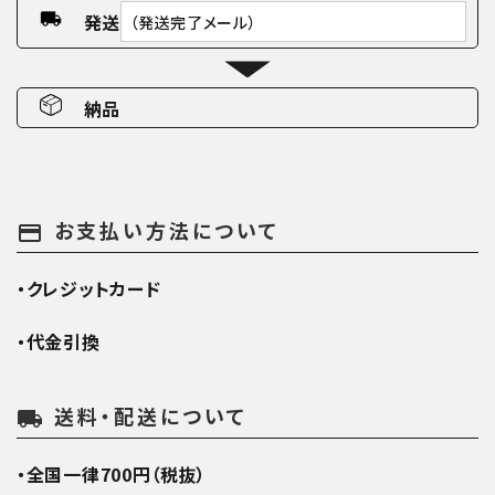
発送
（発送完了メール）
納品
お支払い方法について
payment
・クレジットカード
・代金引換
送料・配送について
local_shipping
・全国一律700円（税抜）