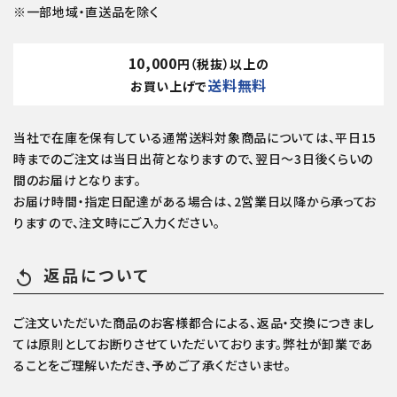
※一部地域・直送品を除く
10,000
円（税抜）以上の
送料無料
お買い上げで
当社で在庫を保有している通常送料対象商品については、平日15
時までのご注文は当日出荷となりますので、翌日～3日後くらいの
間のお届けとなります。
お届け時間・指定日配達がある場合は、2営業日以降から承ってお
りますので、注文時にご入力ください。
返品について
replay
ご注文いただいた商品のお客様都合による、返品・交換につきまし
ては原則としてお断りさせていただいております。弊社が卸業であ
ることをご理解いただき、予めご了承くださいませ。