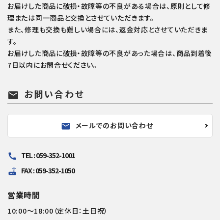
お届けした商品に破損・故障等の不良がある場合は、原則として修
理または同一商品と交換とさせていただきます。
また、修理も交換も難しい場合には、返金対応とさせていただきま
す。
お届けした商品に破損・故障等の不良があった場合は、商品到着後
7日以内にお問合せください。
お問い合わせ
mail
メールでのお問い合わせ
mail
TEL : 059-352-1001
call
FAX : 059-352-1050
router
営業時間
10:00～18:00（定休日：土日祝）