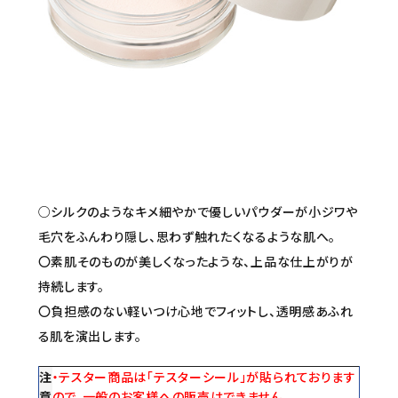
セミナー/契約関連
ブランド一覧
ご利用ガイド
プライバシーポリシー
特定商取引法について
○シルクのようなキメ細やかで優しいパウダーが小ジワや
お問い合わせ
毛穴をふんわり隠し、思わず触れたくなるような肌へ。
〇素肌そのものが美しくなったような、上品な仕上がりが
持続します。
〇負担感のない軽いつけ心地でフィットし、透明感あふれ
る肌を演出します。
注
・テスター商品は「テスターシール」が貼られております
意
ので、一般のお客様への販売はできません。