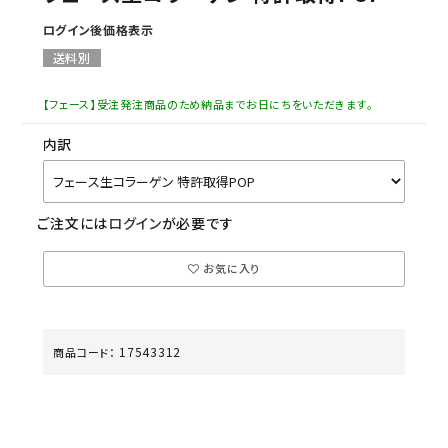
ログイン後価格表示
送料別
【フェース】受注発注商品のため納品までお日にちをいただきます。
内訳
ご注文には
ログイン
が必要です
お気に入り
17543312
商品コード：