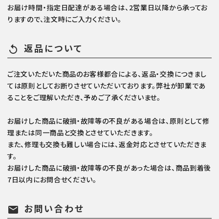
お届け時間・指定日配達がある場合は、2営業日以降から承ってお
りますので、注文時にご入力ください。
返品について
replay
ご注文いただいた商品のお客様都合による、返品・交換につきまし
ては原則としてお断りさせていただいております。弊社が卸業であ
ることをご理解いただき、予めご了承くださいませ。
お届けした商品に破損・故障等の不良がある場合は、原則として修
理または同一商品と交換とさせていただきます。
また、修理も交換も難しい場合には、返金対応とさせていただきま
す。
お届けした商品に破損・故障等の不良があった場合は、商品到着後
7日以内にお問合せください。
お問い合わせ
mail