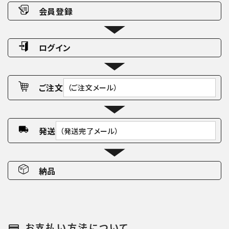
会員登録
ログイン
ご注文
（ご注文メール）
発送
（発送完了メール）
納品
お支払い方法について
payment