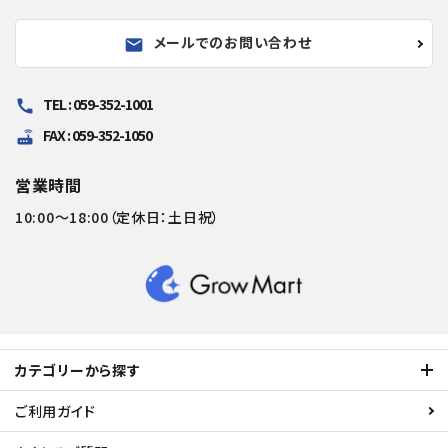
メールでのお問い合わせ
mail
TEL : 059-352-1001
call
FAX : 059-352-1050
router
営業時間
10:00～18:00（定休日：土日祝）
カテゴリーから探す
ご利用ガイド