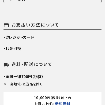
お支払い方法について
payment
・クレジットカード
・代金引換
送料・配送について
local_shipping
・全国一律700円（税抜）
※一部地域・直送品を除く
10,000
円（税抜）以上の
送料無料
お買い上げで