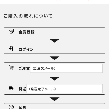
ご購入の流れについて
会員登録
ログイン
ご注文
（ご注文メール）
発送
（発送完了メール）
納品