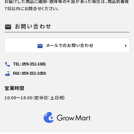
お届けした商品に破損・故障等の不良があった場合は、商品到着後
7日以内にお問合せください。
お問い合わせ
mail
メールでのお問い合わせ
mail
TEL : 059-352-1001
call
FAX : 059-352-1050
router
営業時間
10:00～18:00（定休日：土日祝）