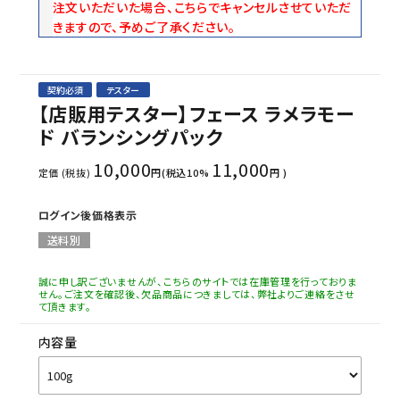
注文いただいた場合、こちらでキャンセルさせていただ
きますので、予めご了承ください。
契約必須
テスター
【店販用テスター】フェース ラメラモー
ド バランシングパック
10,000
11,000
定価 (税抜)
円(税込10%
円 )
ログイン後価格表示
送料別
誠に申し訳ございませんが、こちらのサイトでは在庫管理を行っておりま
せん。ご注文を確認後、欠品商品につきましては、弊社よりご連絡をさせ
て頂きます。
内容量