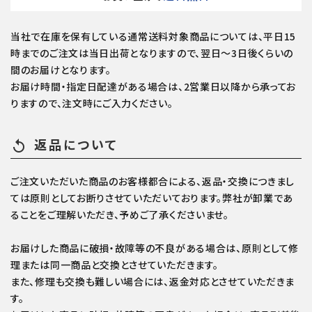
当社で在庫を保有している通常送料対象商品については、平日15
時までのご注文は当日出荷となりますので、翌日～3日後くらいの
間のお届けとなります。
お届け時間・指定日配達がある場合は、2営業日以降から承ってお
りますので、注文時にご入力ください。
返品について
replay
ご注文いただいた商品のお客様都合による、返品・交換につきまし
ては原則としてお断りさせていただいております。弊社が卸業であ
ることをご理解いただき、予めご了承くださいませ。
お届けした商品に破損・故障等の不良がある場合は、原則として修
理または同一商品と交換とさせていただきます。
また、修理も交換も難しい場合には、返金対応とさせていただきま
す。