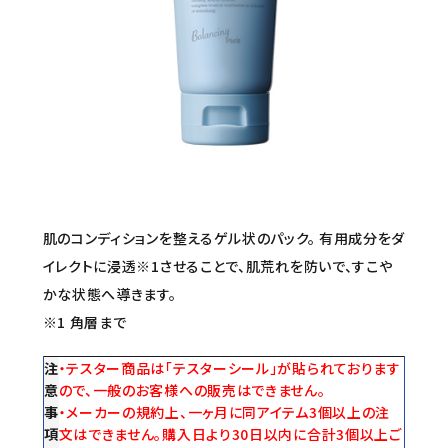
セミナー/契約関連
ブランド一覧
ご利用ガイド
プライバシーポリシー
特定商取引法について
肌のコンディションを整えるゲル状のパック。 有用成分をダ
お問い合わせ
イレクトに浸透※1させることで、肌荒れを防いで、すこや
かな状態へ導きます。
※1 角層まで
注
・テスター商品は「テスターシール」が貼られております
意
ので、一般のお客様への販売はできません。
事
・メーカーの規約上、一ヶ月に同アイテム3個以上の注
項
文はできません。購入日より30日以内に合計3個以上ご