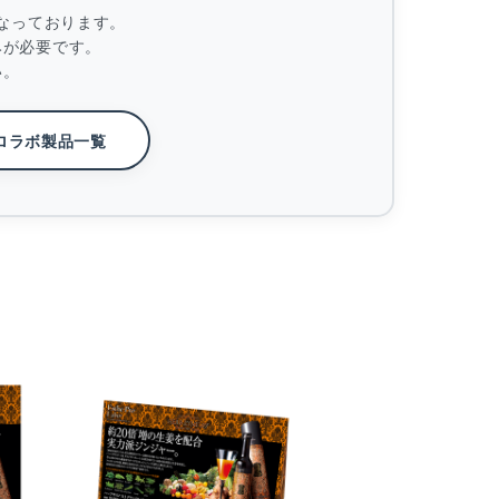
なっております。
みが必要です。
い。
ロラボ製品一覧