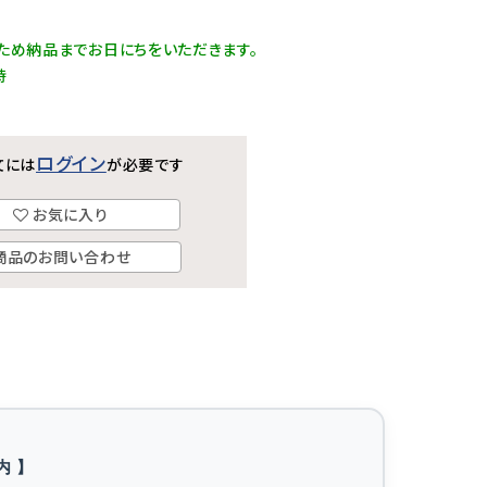
ため納品までお日にちをいただきます。
時
ログイン
文には
が必要です
お気に入り
商品のお問い合わせ
内 】