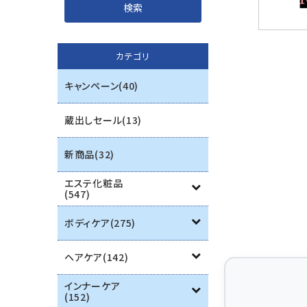
インナーケア
カテゴリ
エステ用品
キャンペーン(40)
機器
蔵出しセール(13)
ブランド一覧
新商品(32)
ご利用ガイド
エステ化粧品
(547)
プライバシーポリシー
ボディケア(275)
特定商取引法について
ヘアケア(142)
お問い合わせ
インナーケア
(152)