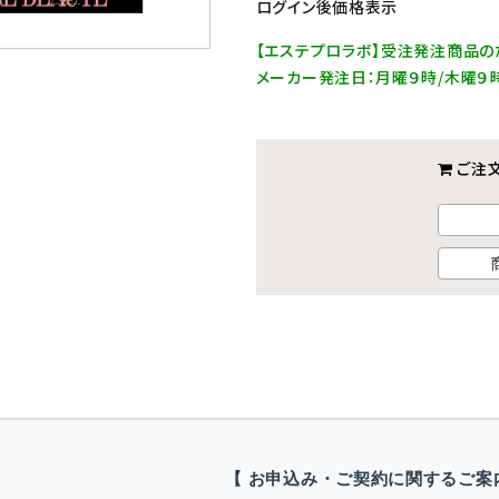
ログイン後価格表示
【エステプロラボ】受注発注商品の
メーカー発注日：月曜９時/木曜９
ご注
【 お申込み・ご契約に関するご案