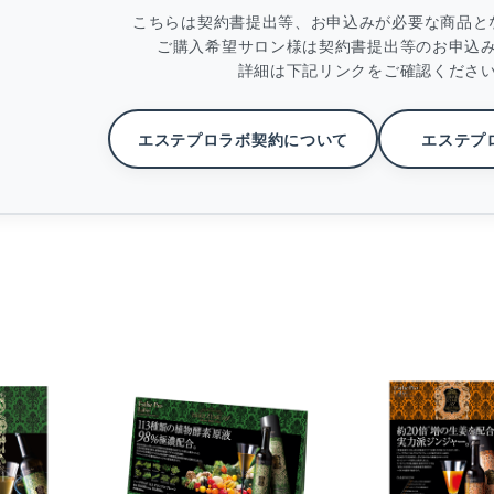
こちらは契約書提出等、お申込みが必要な商品と
ご購入希望サロン様は契約書提出等のお申込
詳細は下記リンクをご確認くださ
エステプロラボ契約について
エステプ