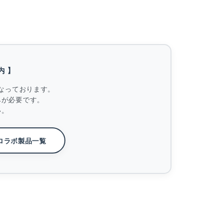
内 】
なっております。
みが必要です。
い。
ロラボ製品一覧