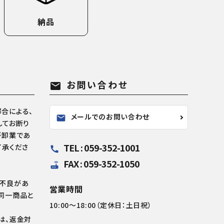
納品
お問い合わせ
mail
合による、
メールでのお問い合わせ
mail
してお断り
が卸業であ
TEL : 059-352-1001
了承くださ
call
FAX : 059-352-1050
router
の不良があ
営業時間
同一商品と
10:00～18:00（定休日：土日祝）
は、返金対