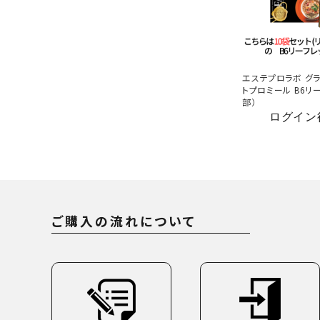
エステプロラボ グラ
トプロミール B6リー
部）
ログイン
ご購入の流れについて