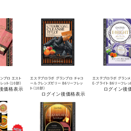
ンプロ エスト
エステプロラボ グランプロ チャコ
エステプロラボ グランメ
レット（10部）
ールクレンズゼリー B6リーフレッ
E-ブライト B6リーフレッ
ト（10部）
後価格表示
ログイン後
ログイン後価格表示