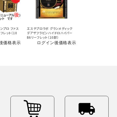
ンプロ ファス
エステプロラボ グランメディック
フレット（10
デアザフラビンハイドロハイパー
B6リーフレット（10部）
後価格表示
ログイン後価格表示