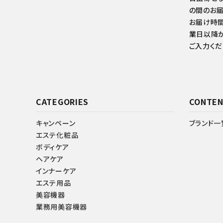
の間のお届
お届け時間
業日以降か
ご入力くだ
CATEGORIES
CONTEN
キャンペーン
ブランド一
エステ化粧品
ボディケア
ヘアケア
インナーケア
エステ用品
美容機器
業務用美容機器