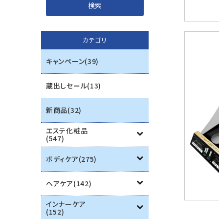
インナーケア
カテゴリ
エステ用品
キャンペーン(39)
機器
蔵出しセール(13)
ブランド一覧
新商品(32)
ご利用ガイド
エステ化粧品
(547)
プライバシーポリシー
ボディケア(275)
特定商取引法について
ヘアケア(142)
お問い合わせ
インナーケア
(152)