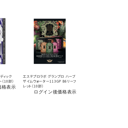
ディック
エステプロラボ グランプロ ハーブ
ト（10部）
ザイムウォーター113GP B6リーフ
レット（10部）
価格表示
ログイン後価格表示