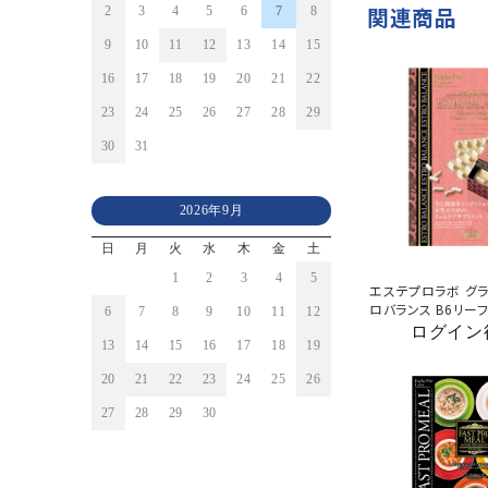
関連商品
2
3
4
5
6
7
8
9
10
11
12
13
14
15
16
17
18
19
20
21
22
23
24
25
26
27
28
29
30
31
2026年9月
日
月
火
水
木
金
土
1
2
3
4
5
エステプロラボ グラ
ロバランス B6リーフ
6
7
8
9
10
11
12
ログイン
13
14
15
16
17
18
19
20
21
22
23
24
25
26
27
28
29
30