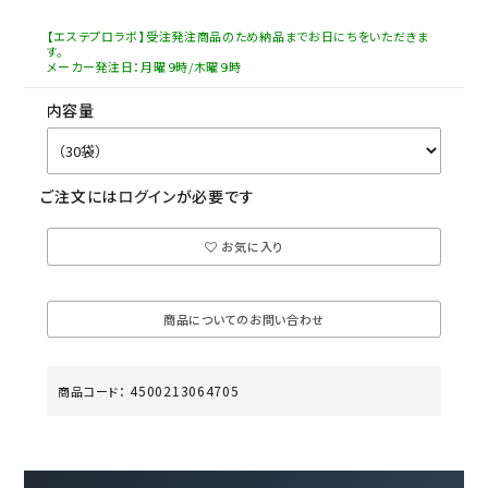
【エステプロラボ】受注発注商品のため納品までお日にちをいただきま
す。
メーカー発注日：月曜９時/木曜９時
内容量
ご注文には
ログイン
が必要です
お気に入り
商品についてのお問い合わせ
4500213064705
商品コード：