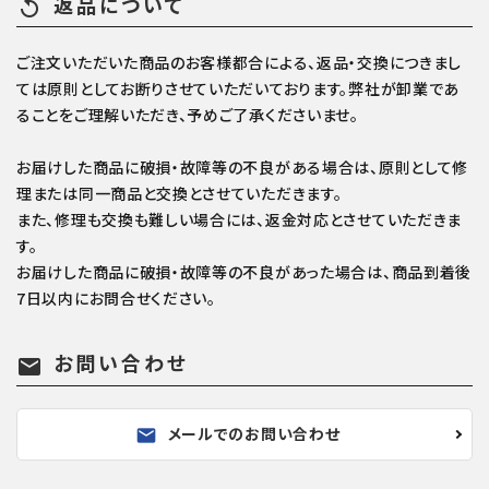
返品について
replay
ご注文いただいた商品のお客様都合による、返品・交換につきまし
ては原則としてお断りさせていただいております。弊社が卸業であ
ることをご理解いただき、予めご了承くださいませ。
お届けした商品に破損・故障等の不良がある場合は、原則として修
理または同一商品と交換とさせていただきます。
また、修理も交換も難しい場合には、返金対応とさせていただきま
す。
お届けした商品に破損・故障等の不良があった場合は、商品到着後
7日以内にお問合せください。
お問い合わせ
mail
メールでのお問い合わせ
mail