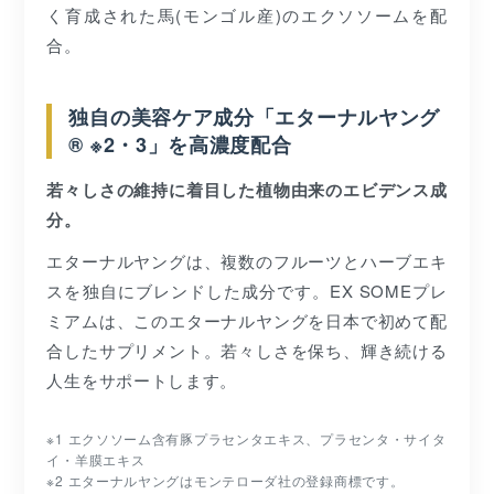
く育成された馬(モンゴル産)のエクソソームを配
合。
独自の美容ケア成分「エターナルヤング
® ※2・3」を高濃度配合
若々しさの維持に着目した植物由来のエビデンス成
分。
エターナルヤングは、複数のフルーツとハーブエキ
スを独自にブレンドした成分です。EX SOMEプレ
ミアムは、このエターナルヤングを日本で初めて配
合したサプリメント。若々しさを保ち、輝き続ける
人生をサポートします。
※1 エクソソーム含有豚プラセンタエキス、プラセンタ・サイタ
イ・羊膜エキス
※2 エターナルヤングはモンテローダ社の登録商標です。