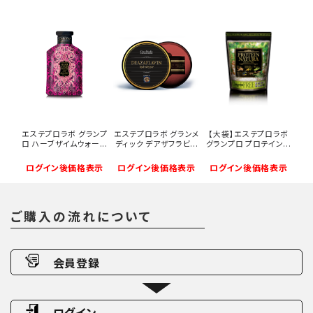
エステプロラボ グランプ
エステプロラボ グランメ
【大袋】エステプロラボ
ロ ハーブザイムウォー...
ディック デアザフラビ...
グランプロ プロテイン...
ログイン後価格表示
ログイン後価格表示
ログイン後価格表示
ご購入の流れについて
会員登録
ログイン