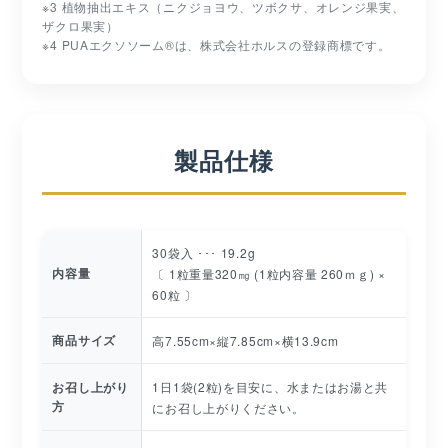
※3 植物抽出エキス（ニクジョヨウ、ツボクサ、オレンジ果実、
ザクロ果実）
※4 PUAエクソソーム®は、株式会社ホルスの登録商標です。
製品仕様
30袋入 ･･･ 19.2g
内容量
〔 1粒重量320㎎ (1粒内容量 260ｍｇ) ×
60粒 〕
商品サイズ
高7.55cm×縦7.85cm×横13.9cm
お召し上がり
1日1袋(2粒)を目安に、水またはお湯と共
方
にお召し上がりください。