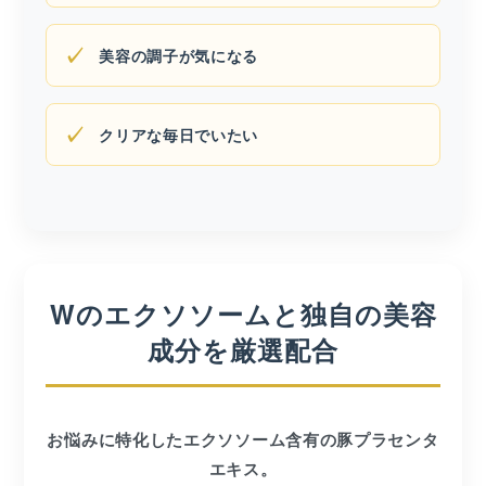
美容の調子が気になる
クリアな毎日でいたい
Wのエクソソームと独自の美容
成分を厳選配合
お悩みに特化したエクソソーム含有の豚プラセンタ
エキス。