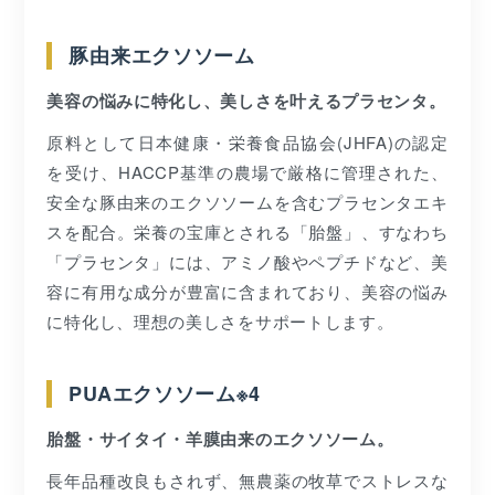
豚由来エクソソーム
美容の悩みに特化し、美しさを叶えるプラセンタ。
原料として日本健康・栄養食品協会(JHFA)の認定
を受け、HACCP基準の農場で厳格に管理された、
安全な豚由来のエクソソームを含むプラセンタエキ
スを配合。栄養の宝庫とされる「胎盤」、すなわち
「プラセンタ」には、アミノ酸やペプチドなど、美
容に有用な成分が豊富に含まれており、美容の悩み
に特化し、理想の美しさをサポートします。
PUAエクソソーム※4
胎盤・サイタイ・羊膜由来のエクソソーム。
長年品種改良もされず、無農薬の牧草でストレスな