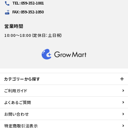
TEL : 059-352-1001
call
FAX : 059-352-1050
router
営業時間
10:00～18:00（定休日：土日祝）
カテゴリーから探す
ご利用ガイド
よくあるご質問
お問い合わせ
特定商取引法表示