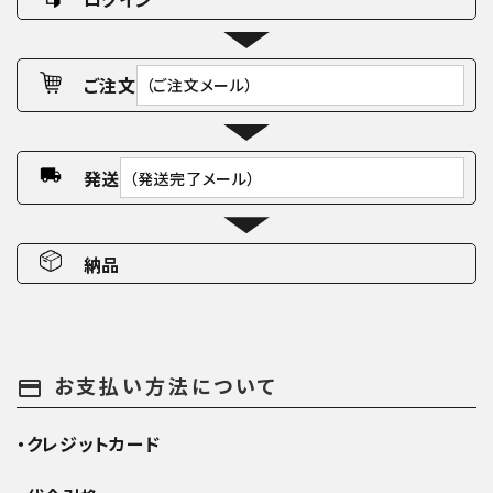
ご注文
（ご注文メール）
発送
（発送完了メール）
納品
お支払い方法について
payment
・クレジットカード