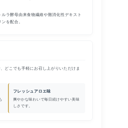
：
トルラ酵母由来食物繊維や難消化性デキスト
リンを配合。
で、どこでも手軽にお召し上がりいただけま
フレッシュアロエ味
も
爽やかな味わいで毎日続けやすい美味
しさです。