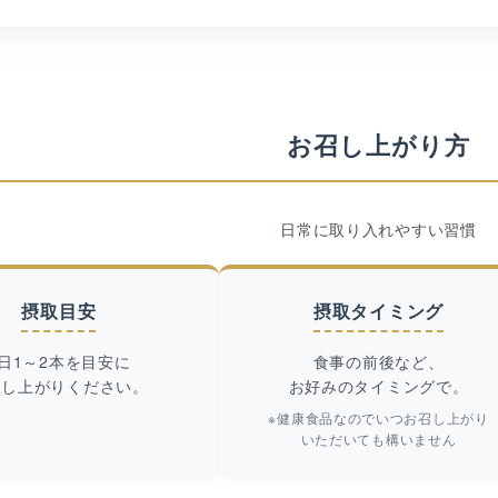
お召し上がり方
日常に取り入れやすい習慣
摂取目安
摂取タイミング
1日1～2本を目安に
食事の前後など、
召し上がりください。
お好みのタイミングで。
※健康食品なのでいつお召し上がり
いただいても構いません