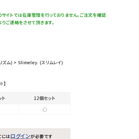
のサイトでは在庫管理を行っておりません。ご注文を確認
よりご連絡をさせて頂きます。
(リズム)
>
Slimeley. (スリムレイ)
※】
ット
12個セット
ログイン
文には
が必要です