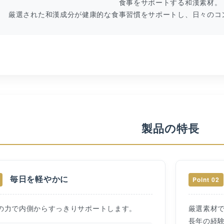
食事をサポートする和漢素材。
厳選された和漢成分が健康的な食事習慣をサポートし、日々のコ
製品の特長
毎日を軽やかに
Point 02
の力で内側からすっきりサポートします。
厳選素材
長年の経