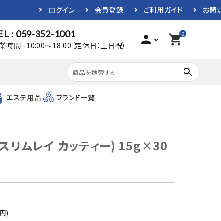
ログイン
会員登録
ご利用ガイド
お問
EL : 059-352-1001
0
person
shopping_cart
業時間 -10:00～18:00（定休日：土日祝）
search
エステ用品
ブランド一覧
ie (スリムレイ カッティー) 15g×30
円)