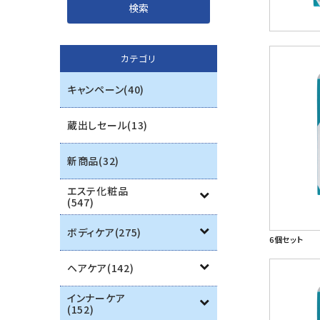
インナーケア
カテゴリ
エステ用品
キャンペーン(40)
機器
蔵出しセール(13)
ブランド一覧
新商品(32)
ご利用ガイド
エステ化粧品
(547)
プライバシーポリシー
ボディケア(275)
6個セット
特定商取引法について
ヘアケア(142)
お問い合わせ
インナーケア
(152)