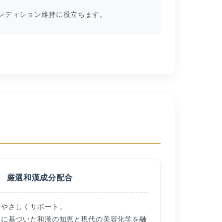
ンディション維持に役立ちます。
厳選和漢成分配合
でやさしくサポート。
験に基づいた和漢の知恵と現代の美容化学を融