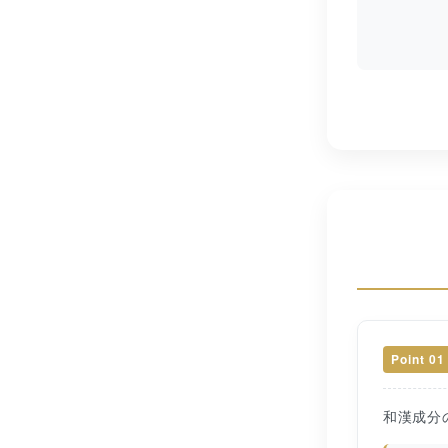
Point 01
和漢成分