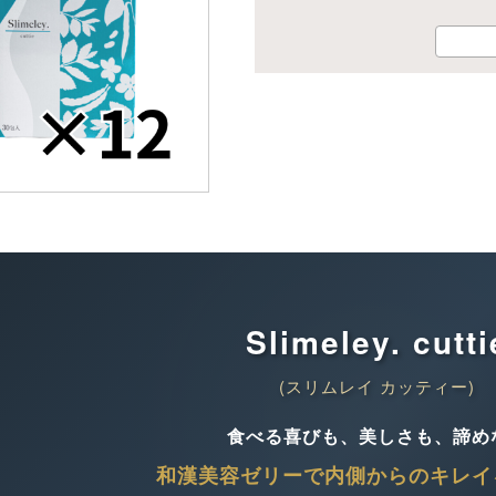
Slimeley. cutti
(スリムレイ カッティー)
食べる喜びも、美しさも、諦め
和漢美容ゼリーで内側からのキレイ