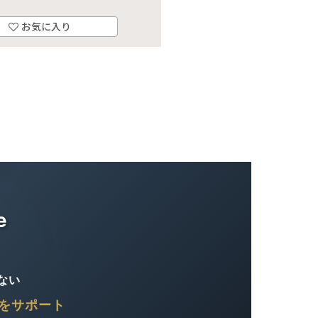
お気に入り
e
ない
をサポート