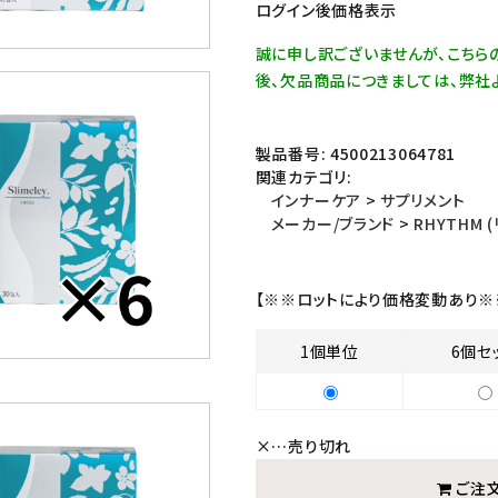
ログイン後価格表示
誠に申し訳ございませんが、こちら
後、欠品商品につきましては、弊社
製品番号:
4500213064781
関連カテゴリ:
インナーケア
>
サプリメント
メーカー/ブランド
>
RHYTHM 
【※※ロットにより価格変動あり※
1個単位
6個セ
×
…売り切れ
ご注