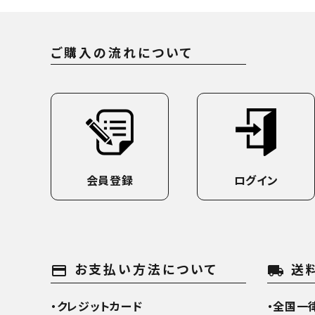
ご購入の流れについて
会員登録
ログイン
お支払い方法について
送
payment
local_shipping
・クレジットカード
・全国一律