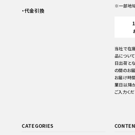
※一部地
・代金引換
当社で在
品について
日出荷とな
の間のお届
お届け時間
業日以降か
ご入力くだ
CATEGORIES
CONTEN