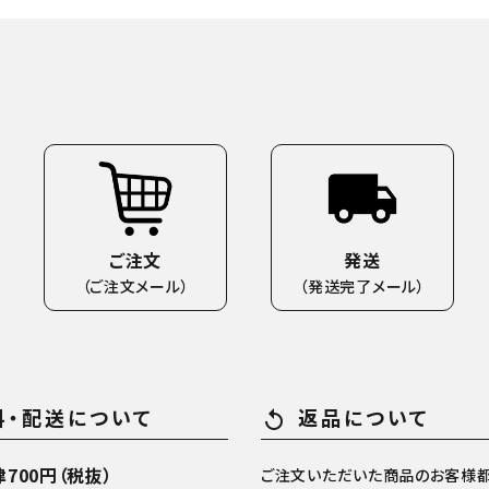
ご注文
発送
（ご注文メール）
（発送完了メール）
料・配送について
返品について
replay
700円（税抜）
ご注文いただいた商品のお客様都