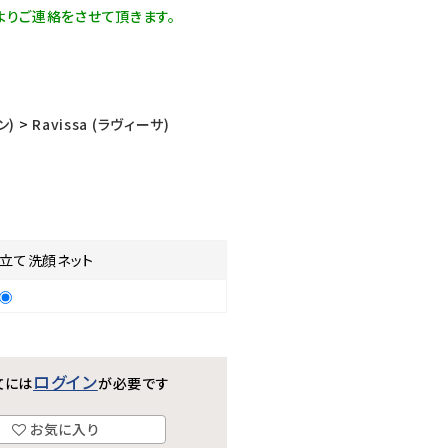
よりご連絡をさせて頂きます。
ン)
>
Ravissa (ラヴィーサ)
泡立て洗顔ネット
ログイン
文には
が必要です
お気に入り