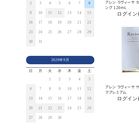
アレン ラヴィーサ 
2
3
4
5
6
7
8
ング 120mL
9
10
11
12
13
14
15
ログイン
16
17
18
19
20
21
22
23
24
25
26
27
28
29
30
31
2026年9月
日
月
火
水
木
金
土
1
2
3
4
5
アレン ラヴィーサ 
6
7
8
9
10
11
12
クプレミアム
ログイン
13
14
15
16
17
18
19
20
21
22
23
24
25
26
27
28
29
30