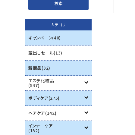
インナーケア
カテゴリ
エステ用品
キャンペーン(40)
機器
蔵出しセール(13)
ブランド一覧
新商品(32)
ご利用ガイド
エステ化粧品
(547)
プライバシーポリシー
ボディケア(275)
特定商取引法について
ヘアケア(142)
お問い合わせ
インナーケア
(152)