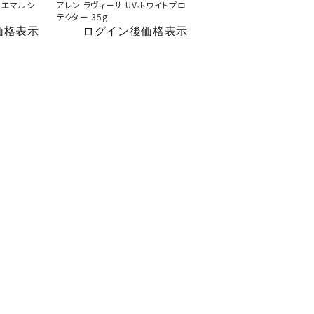
ルエマルシ
アレン ラヴィーサ UVホワイトプロ
テクター 35g
価格表示
ログイン後価格表示