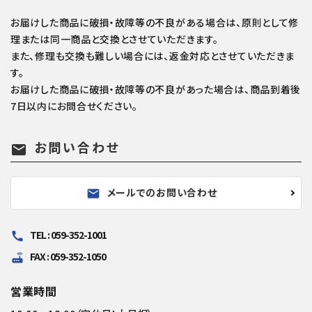
お届けした商品に破損・故障等の不良がある場合は、原則として修
理または同一商品と交換とさせていただきます。
また、修理も交換も難しい場合には、返金対応とさせていただきま
す。
お届けした商品に破損・故障等の不良があった場合は、商品到着後
7日以内にお問合せください。
お問い合わせ
mail
メールでのお問い合わせ
mail
TEL : 059-352-1001
call
FAX : 059-352-1050
router
営業時間