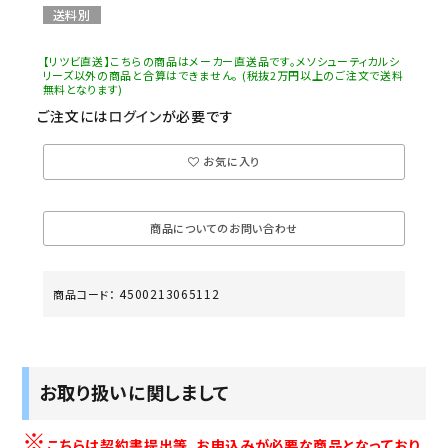
送料別
【リツビ直送】こちらの商品はメーカー直送品です。メソシューティカルシ
リーズ以外の商品と合算はできません。 (税抜2万円以上のご注文で送料
無料となります)
ご注文には
ログイン
が必要です
お気に入り
商品についてのお問い合わせ
4500213065112
商品コード：
お取り扱いに関しまして
※
こちらは契約書提出等、お申込みが必要な商品となっており