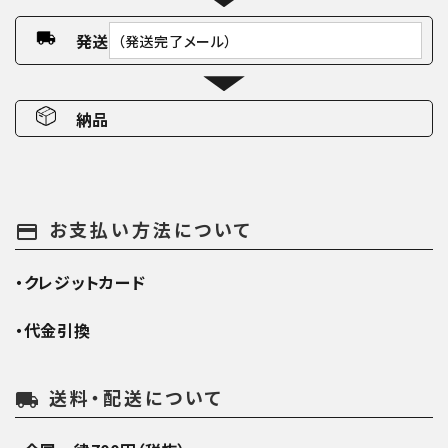
発送
（発送完了メール）
納品
お支払い方法について
payment
・クレジットカード
・代金引換
送料・配送について
local_shipping