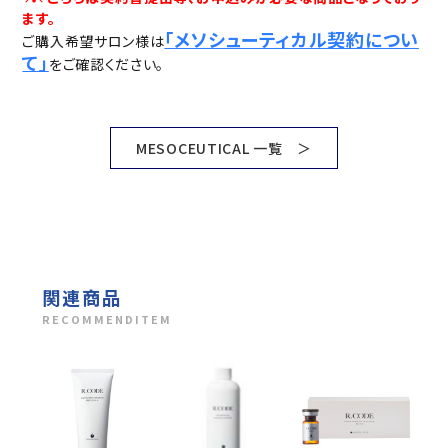
ます。
「メソシューティカル契約につい
ご購入希望サロン様は
て」
をご確認ください。
MESOCEUTICAL 一覧 ＞
関連商品
RECOMMENDITEM