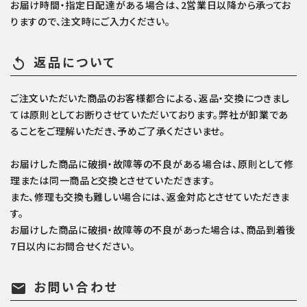
お届け時間・指定日配達がある場合は、2営業日以降から承ってお
りますので、注文時にご入力ください。
返品について
replay
ご注文いただいた商品のお客様都合による、返品・交換につきまし
ては原則としてお断りさせていただいております。弊社が卸業であ
ることをご理解いただき、予めご了承くださいませ。
お届けした商品に破損・故障等の不良がある場合は、原則として修
理または同一商品と交換とさせていただきます。
また、修理も交換も難しい場合には、返金対応とさせていただきま
す。
お届けした商品に破損・故障等の不良があった場合は、商品到着後
7日以内にお問合せください。
お問い合わせ
mail