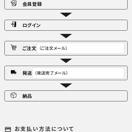
会員登録
ログイン
ご注文
（ご注文メール）
発送
（発送完了メール）
納品
お支払い方法について
payment