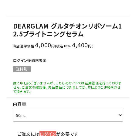
DEARGLAM グルタチオンリポソーム1
2.5ブライトニングセラム
4,000
4,400
当店通常価格
円(税込10%
円 )
ログイン後価格表示
送料別
誠に申し訳ございませんが、こちらのサイトでは在庫管理を行っておりま
せん。ご注文を確認後、欠品商品につきましては、弊社よりご連絡をさせ
て頂きます。
内容量
ご注文には
ログイン
が必要です