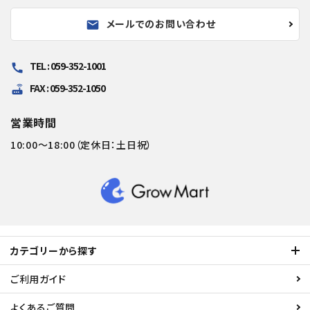
メールでのお問い合わせ
mail
TEL : 059-352-1001
call
FAX : 059-352-1050
router
営業時間
10:00～18:00（定休日：土日祝）
カテゴリーから探す
ご利用ガイド
よくあるご質問