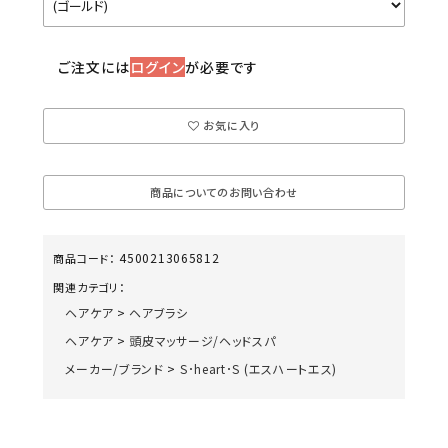
ご注文には
ログイン
が必要です
お気に入り
商品についてのお問い合わせ
4500213065812
商品コード：
関連カテゴリ：
ヘアケア
>
ヘアブラシ
ヘアケア
>
頭皮マッサージ/ヘッドスパ
メーカー/ブランド
>
S･heart･S (エスハートエス)