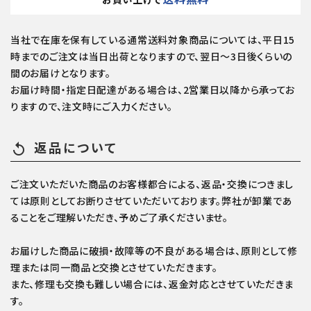
当社で在庫を保有している通常送料対象商品については、平日15
時までのご注文は当日出荷となりますので、翌日～3日後くらいの
間のお届けとなります。
お届け時間・指定日配達がある場合は、2営業日以降から承ってお
りますので、注文時にご入力ください。
返品について
replay
ご注文いただいた商品のお客様都合による、返品・交換につきまし
ては原則としてお断りさせていただいております。弊社が卸業であ
ることをご理解いただき、予めご了承くださいませ。
お届けした商品に破損・故障等の不良がある場合は、原則として修
理または同一商品と交換とさせていただきます。
また、修理も交換も難しい場合には、返金対応とさせていただきま
す。