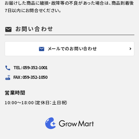
お届けした商品に破損・故障等の不良があった場合は、商品到着後
7日以内にお問合せください。
お問い合わせ
mail
メールでのお問い合わせ
mail
TEL : 059-352-1001
call
FAX : 059-352-1050
router
営業時間
10:00～18:00（定休日：土日祝）