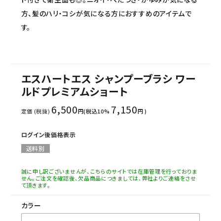
方、髪のハリ・コシが気になる方におすすめのアイテムで
す。
エスハートエス シャンプーブラシ ワー
ルドプレミアムショート
6,500
7,150
定価 (税抜)
円(税込10%
円 )
ログイン後価格表示
送料別
誠に申し訳ございませんが、こちらのサイトでは在庫管理を行っておりま
せん。ご注文を確認後、欠品商品につきましては、弊社よりご連絡をさせ
て頂きます。
カラー