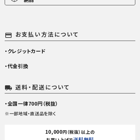
お支払い方法について
payment
・クレジットカード
・代金引換
送料・配送について
local_shipping
・全国一律700円（税抜）
※一部地域・直送品を除く
10,000
円（税抜）以上の
送料無料
お買い上げで