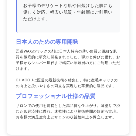
お子様のデリケートな肌や日焼けした肌にも
優しく対応。幅広い肌質・年齢層にご利用い
ただけます。
日本人のための専用開発
匠道WAXのワックス剤は日本人特有の薄い角質と繊細な肌
質を徹底的に研究し開発されました。弾力と伸びに優れ、お
子様からシルバー世代まで幅広い年齢層の方にご利用いただ
けます。
CHACOUは匠道の最新技術を結集し、特に産毛キャッチ力
の向上と扱いやすさの両立を実現した革新的な製品です。
プロフェッショナル仕様の品質
サロンでの使用を前提とした高品質な仕上がり。薄塗りで済
むため経済性に優れ、速乾性により施術時間の短縮も実現。
お客様の満足度向上とサロンの収益性向上を両立します。