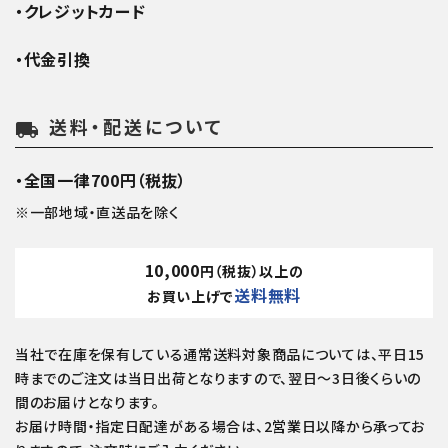
・クレジットカード
・代金引換
送料・配送について
local_shipping
・全国一律700円（税抜）
※一部地域・直送品を除く
10,000
円（税抜）以上の
送料無料
お買い上げで
当社で在庫を保有している通常送料対象商品については、平日15
時までのご注文は当日出荷となりますので、翌日～3日後くらいの
間のお届けとなります。
お届け時間・指定日配達がある場合は、2営業日以降から承ってお