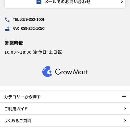
メールでのお問い合わせ
mail
TEL : 059-352-1001
call
FAX : 059-352-1050
router
営業時間
10:00～18:00（定休日：土日祝）
カテゴリーから探す
ご利用ガイド
よくあるご質問