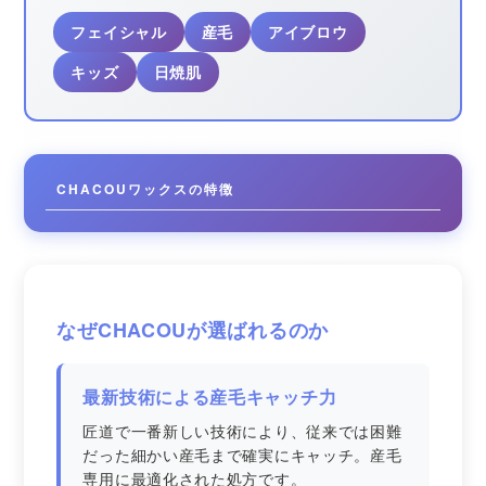
フェイシャル
産毛
アイブロウ
キッズ
日焼肌
CHACOUワックスの特徴
なぜCHACOUが選ばれるのか
最新技術による産毛キャッチ力
匠道で一番新しい技術により、従来では困難
だった細かい産毛まで確実にキャッチ。産毛
専用に最適化された処方です。