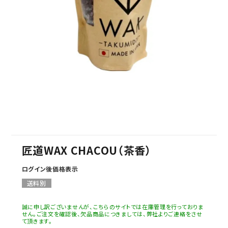
セミナー/契約関連
ブランド一覧
ご利用ガイド
プライバシーポリシー
特定商取引法について
お問い合わせ
匠道WAX CHACOU（茶香）
ログイン後価格表示
送料別
誠に申し訳ございませんが、こちらのサイトでは在庫管理を行っておりま
せん。ご注文を確認後、欠品商品につきましては、弊社よりご連絡をさせ
て頂きます。