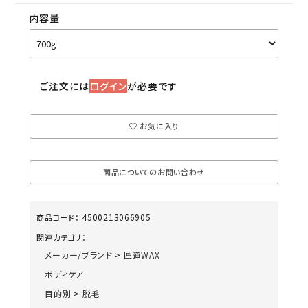
内容量
ご注文には
ログイン
が必要です
お気に入り
商品についてのお問い合わせ
4500213066905
商品コード：
関連カテゴリ：
メーカー/ブランド
>
匠道WAX
ボディケア
目的別
>
脱毛