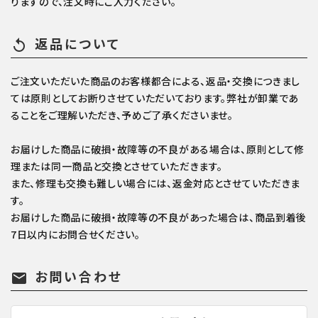
りますので、注文時にご入力ください。
返品について
replay
ご注文いただいた商品のお客様都合による、返品・交換につきまし
ては原則としてお断りさせていただいております。弊社が卸業であ
ることをご理解いただき、予めご了承くださいませ。
お届けした商品に破損・故障等の不良がある場合は、原則として修
理または同一商品と交換とさせていただきます。
また、修理も交換も難しい場合には、返金対応とさせていただきま
す。
お届けした商品に破損・故障等の不良があった場合は、商品到着後
7日以内にお問合せください。
お問い合わせ
mail