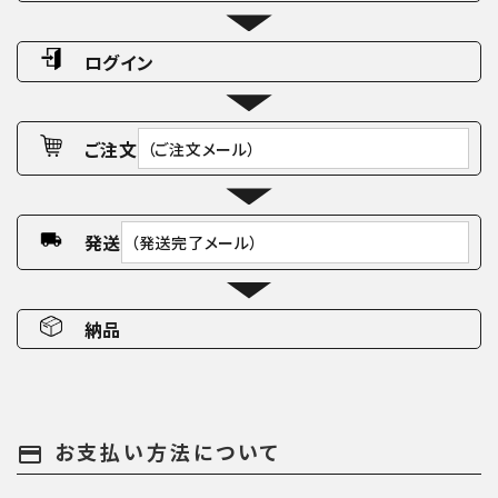
ログイン
ご注文
（ご注文メール）
発送
（発送完了メール）
納品
お支払い方法について
payment