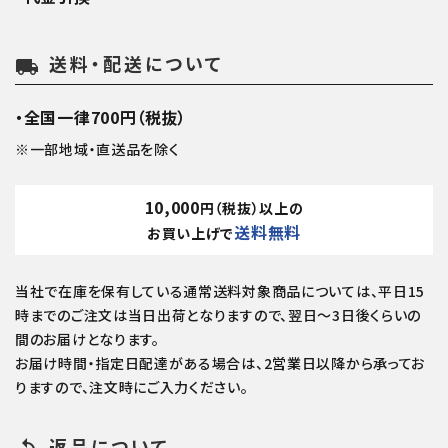
送料・配送について
local_shipping
・全国一律700円（税抜）
※一部地域・直送品を除く
10,000
円（税抜）以上の
送料無料
お買い上げで
当社で在庫を保有している通常送料対象商品については、平日15
時までのご注文は当日出荷となりますので、翌日～3日後くらいの
間のお届けとなります。
お届け時間・指定日配達がある場合は、2営業日以降から承ってお
りますので、注文時にご入力ください。
返品について