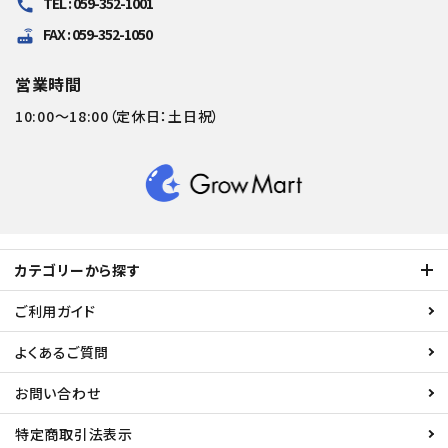
TEL : 059-352-1001
call
FAX : 059-352-1050
router
営業時間
10:00～18:00（定休日：土日祝）
カテゴリーから探す
ご利用ガイド
よくあるご質問
お問い合わせ
特定商取引法表示