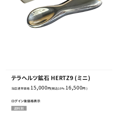
セミナー/契約関連
ブランド一覧
ご利用ガイド
プライバシーポリシー
特定商取引法について
お問い合わせ
テラヘルツ鉱石 HERTZ9 (ミニ)
15,000
16,500
当店通常価格
円(税込10%
円 )
ログイン後価格表示
送料別