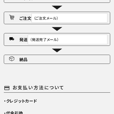
ご注文
（ご注文メール）
発送
（発送完了メール）
納品
お支払い方法について
payment
・クレジットカード
・代金引換