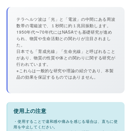
テラヘルツ波は「光」と「電波」の中間にある周波
数帯の電磁波で、１秒間に約１兆回振動します。
1950年代〜70年代にはNASAでも基礎研究が進め
られ、物質や生命活動との関わりが注目されまし
た。
日本でも「育成光線」「生命光線」と呼ばれること
があり、物質の性質や体との関わりに関する研究が
行われています。
※これらは一般的な研究や理論の紹介であり、本製
品の効果を保証するものではありません。
使用上の注意
・使用することで違和感や痛みを感じる場合は、直ちに使
用を中止してください。