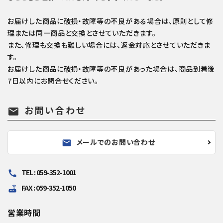
お届けした商品に破損・故障等の不良がある場合は、原則として修
理または同一商品と交換とさせていただきます。
また、修理も交換も難しい場合には、返金対応とさせていただきま
す。
お届けした商品に破損・故障等の不良があった場合は、商品到着後
7日以内にお問合せください。
お問い合わせ
mail
メールでのお問い合わせ
mail
TEL : 059-352-1001
call
FAX : 059-352-1050
router
営業時間