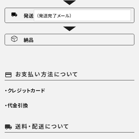
発送
（発送完了メール）
納品
お支払い方法について
payment
・クレジットカード
・代金引換
送料・配送について
local_shipping