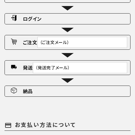
ログイン
ご注文
（ご注文メール）
発送
（発送完了メール）
納品
お支払い方法について
payment