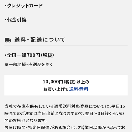
・クレジットカード
・代金引換
送料・配送について
local_shipping
・全国一律700円（税抜）
※一部地域・直送品を除く
10,000
円（税抜）以上の
送料無料
お買い上げで
当社で在庫を保有している通常送料対象商品については、平日15
時までのご注文は当日出荷となりますので、翌日～3日後くらいの
間のお届けとなります。
お届け時間・指定日配達がある場合は、2営業日以降から承ってお