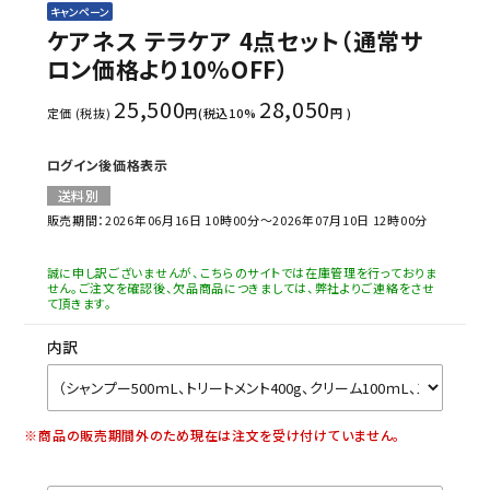
キャンペーン
ケアネス テラケア 4点セット（通常サ
ロン価格より10％OFF）
25,500
28,050
定価 (税抜)
円(税込10%
円 )
ログイン後価格表示
送料別
販売期間：2026年06月16日 10時00分～2026年07月10日 12時00分
誠に申し訳ございませんが、こちらのサイトでは在庫管理を行っておりま
せん。ご注文を確認後、欠品商品につきましては、弊社よりご連絡をさせ
て頂きます。
内訳
※商品の販売期間外のため現在は注文を受け付けていません。