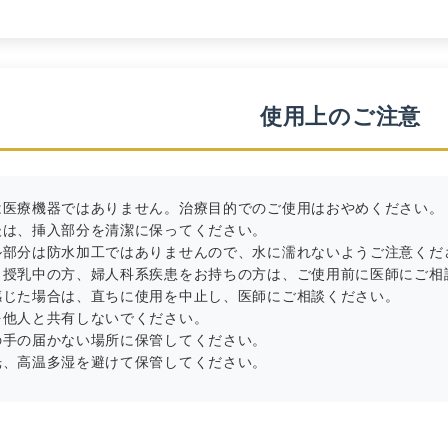
使用上のご注意
は医療機器ではありません。治療目的でのご使用はおやめください。
後は、挿入部分を清潔に保ってください。
ル部分は防水加工ではありませんので、水に濡れないようご注意くだ
、授乳中の方、婦人科系疾患をお持ちの方は、ご使用前に医師にご相
感じた場合は、直ちに使用を中止し、医師にご相談ください。
を他人と共有しないでください。
の手の届かない場所に保管してください。
光、高温多湿を避けて保管してください。