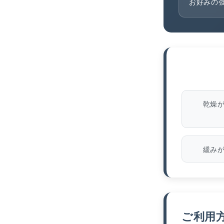
お好みの
乾燥
緩み
ご利用