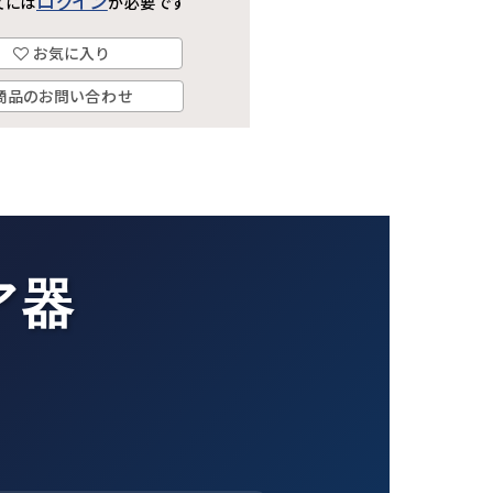
ログイン
文には
が必要です
お気に入り
商品のお問い合わせ
ア器