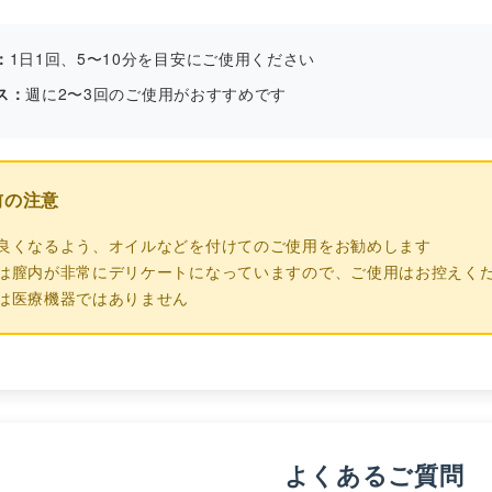
：
1日1回、5〜10分を目安にご使用ください
ス：
週に2〜3回のご使用がおすすめです
前の注意
良くなるよう、オイルなどを付けてのご使用をお勧めします
は膣内が非常にデリケートになっていますので、ご使用はお控えく
は医療機器ではありません
よくあるご質問