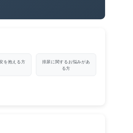
め
安を抱える方
排尿に関するお悩みがあ
る方