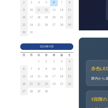
2
3
4
5
6
7
8
9
10
11
12
13
14
15
16
17
18
19
20
21
22
23
24
25
26
27
28
29
30
31
2026年9月
日
月
火
水
木
金
土
1
2
3
4
5
赤色LE
6
7
8
9
10
11
12
13
14
15
16
17
18
19
膣内から
20
21
22
23
24
25
26
27
28
29
30
3段階