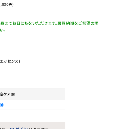
5,930
円)
納品までお日にちをいただきます。最短納期をご希望の場
い。
 (エッセンス)
膣ケア器