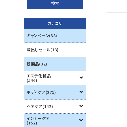
インナーケア
カテゴリ
エステ用品
キャンペーン(38)
機器
蔵出しセール(13)
ブランド一覧
新商品(32)
ご利用ガイド
エステ化粧品
(546)
プライバシーポリシー
ボディケア(275)
特定商取引法について
ヘアケア(142)
お問い合わせ
インナーケア
(152)