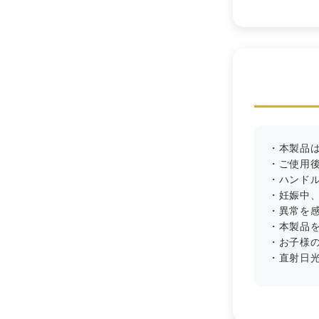
・本製品
・ご使用
・ハンド
・妊娠中
・異常を
・本製品
・お子様
・直射日