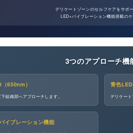
デリケートゾーンのセルフケアをサポ
LED×バイブレーション機能搭載の
3つのアプローチ機
D（650nm）
青色LED
皮下組織部へアプローチします。
デリケート
のバイブレーション機能