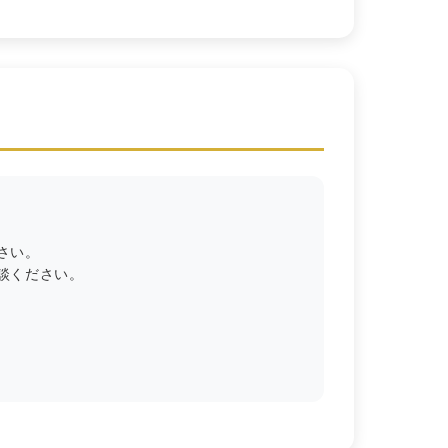
さい。
談ください。