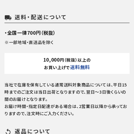
送料・配送について
local_shipping
・全国一律700円（税抜）
※一部地域・直送品を除く
10,000
円（税抜）以上の
送料無料
お買い上げで
当社で在庫を保有している通常送料対象商品については、平日15
時までのご注文は当日出荷となりますので、翌日～3日後くらいの
間のお届けとなります。
お届け時間・指定日配達がある場合は、2営業日以降から承ってお
りますので、注文時にご入力ください。
返品について
replay