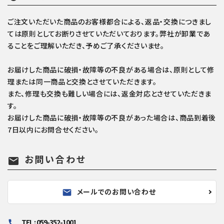
ご注文いただいた商品のお客様都合による、返品・交換につきまし
ては原則としてお断りさせていただいております。弊社が卸業であ
ることをご理解いただき、予めご了承くださいませ。
お届けした商品に破損・故障等の不良がある場合は、原則として修
理または同一商品と交換とさせていただきます。
また、修理も交換も難しい場合には、返金対応とさせていただきま
す。
お届けした商品に破損・故障等の不良があった場合は、商品到着後
7日以内にお問合せください。
お問い合わせ
mail
メールでのお問い合わせ
mail
TEL : 059-352-1001
call