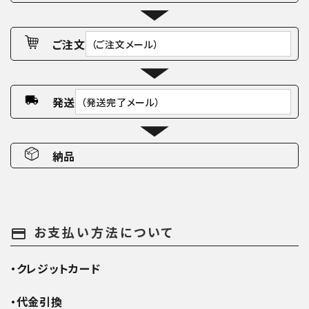
ご注文
（ご注文メール）
発送
（発送完了メール）
納品
お支払い方法について
payment
・クレジットカード
・代金引換