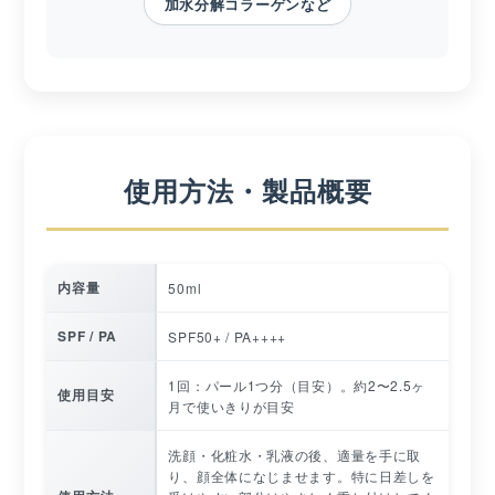
加水分解コラーゲンなど
使用方法・製品概要
内容量
50ml
SPF / PA
SPF50+ / PA++++
1回：パール1つ分（目安）。約2〜2.5ヶ
使用目安
月で使いきりが目安
洗顔・化粧水・乳液の後、適量を手に取
り、顔全体になじませます。特に日差しを