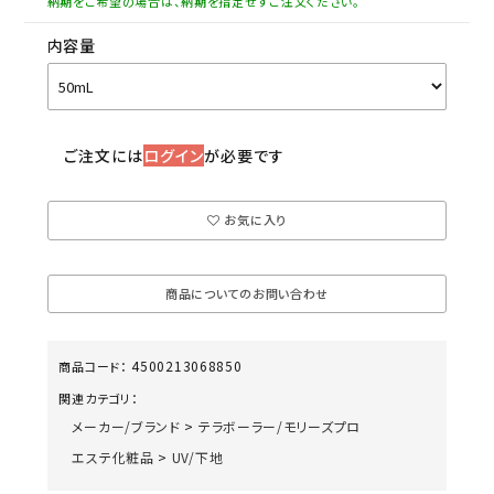
納期をご希望の場合は、納期を指定せずご注文ください。
内容量
ご注文には
ログイン
が必要です
お気に入り
商品についてのお問い合わせ
4500213068850
商品コード：
関連カテゴリ：
メーカー/ブランド
>
テラボーラー/モリーズプロ
エステ化粧品
>
UV/下地