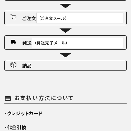
ご注文
（ご注文メール）
発送
（発送完了メール）
納品
お支払い方法について
payment
・クレジットカード
・代金引換