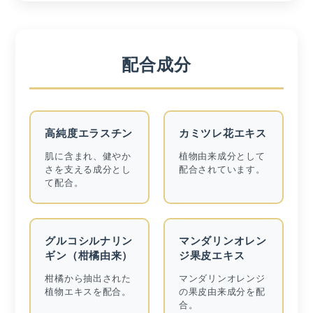
配合成分
高純度エラスチン
カミツレ花エキス
肌に含まれ、健やか
植物由来成分として
さを支える成分とし
配合されています。
て配合。
グルコシルナリン
マンダリンオレン
ギン（柑橘由来）
ジ果皮エキス
柑橘から抽出された
マンダリンオレンジ
植物エキスを配合。
の果皮由来成分を配
合。