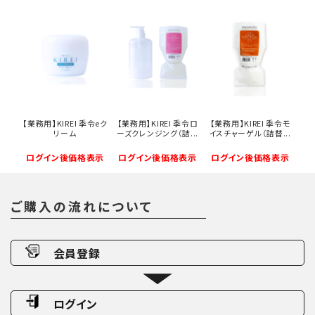
【業務用】KIREI 季令eク
【業務用】KIREI 季令ロ
【業務用】KIREI 季令モ
リーム
ーズクレンジング（詰...
イスチャーゲル（詰替...
ログイン後価格表示
ログイン後価格表示
ログイン後価格表示
ご購入の流れについて
会員登録
ログイン