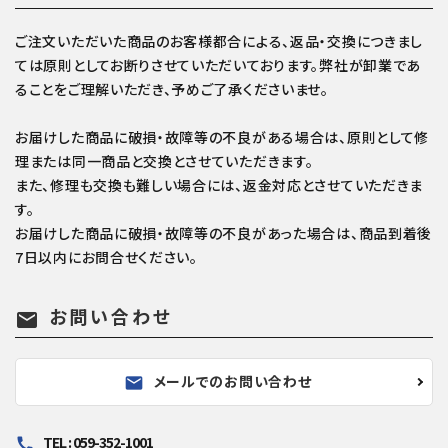
ご注文いただいた商品のお客様都合による、返品・交換につきまし
ては原則としてお断りさせていただいております。弊社が卸業であ
ることをご理解いただき、予めご了承くださいませ。
お届けした商品に破損・故障等の不良がある場合は、原則として修
理または同一商品と交換とさせていただきます。
また、修理も交換も難しい場合には、返金対応とさせていただきま
す。
お届けした商品に破損・故障等の不良があった場合は、商品到着後
7日以内にお問合せください。
お問い合わせ
mail
メールでのお問い合わせ
mail
TEL : 059-352-1001
call