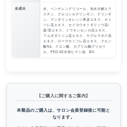
全成分
水、ペンチレングリコール、加水分解エラ
スチン、グルコシルナリンギン、ナリンギ
ン、マンダリンオレンジ果皮エキス、カミ
ツレ花エキス、セイヨウオトギリソウ花/
葉/茎エキス、トウキンセンカ花エキス、
フユボダイジュ花エキス、ヤグルマギク花
エキス、ローマカミツレ花エキス、クエン
酸Na、クエン酸、カプリル酸グリセリ
ル、PEG-62水添ヒマシ油、BG
【ご購入に関するご案内】
本製品のご購入は、サロン会員登録後に可能と
なります。