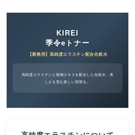
KIREI
季令eトナー
【業務用】高純度エラスチン配合化粧水
高純度エラスチンと植物エキスを配合した化粧水。美
しさを育む新しい習慣を。
高純度エラスチンについて