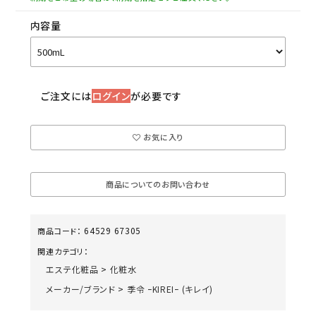
内容量
ご注文には
ログイン
が必要です
お気に入り
商品についてのお問い合わせ
64529 67305
商品コード：
関連カテゴリ：
エステ化粧品
>
化粧水
メーカー/ブランド
>
季令 ｰKIREIｰ (キレイ)