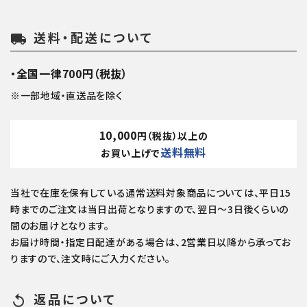
送料・配送について
local_shipping
・全国一律700円（税抜）
※一部地域・直送品を除く
10,000
円（税抜）以上の
送料無料
お買い上げで
当社で在庫を保有している通常送料対象商品については、平日15
時までのご注文は当日出荷となりますので、翌日～3日後くらいの
間のお届けとなります。
お届け時間・指定日配達がある場合は、2営業日以降から承ってお
りますので、注文時にご入力ください。
返品について
replay