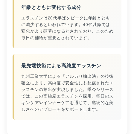
年齢とともに変化する成分
エラスチンは20代半ばをピークに年齢ととも
に減少するといわれています。40代以降では
変化がより顕著になるとされており、このため
毎日の補給が重要とされています。
最先端技術による高純度エラスチン
九州工業大学による「アルカリ抽出法」の技術
確立により、高純度で安全性にも配慮されたエ
ラスチンの抽出が実現しました。季令シリーズ
では、この高純度エラスチンを採用。毎日のス
キンケアやインナーケアを通じて、継続的な美
しさへのアプローチをサポートします。