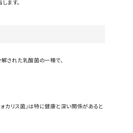
します。
解された乳酸菌の一種で、
フォカリス菌」は特に健康と深い関係があると