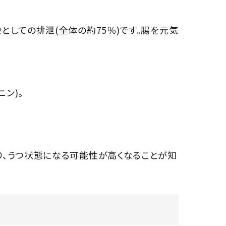
としての排泄(全体の約75％)です。腸を元気
ン)。
り、うつ状態になる可能性が高くなることが知