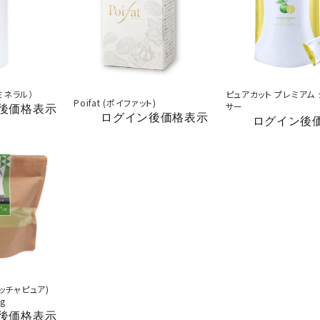
ドミネラル）
ピュアカット プレミアム
Poifat (ポイファット)
サー
後価格表示
ログイン後価格表示
ログイン後
(マッチャピュア)
g
後価格表示