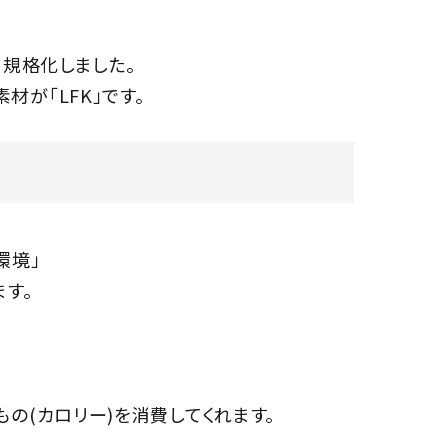
、規格化しました。
が「LFK」です。
環境」
す。
の(カロリー)を消費してくれます。