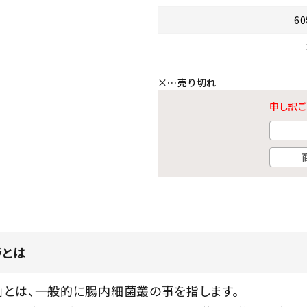
6
×
…売り切れ
申し訳ご
ラとは
」とは、一般的に腸内細菌叢の事を指します。