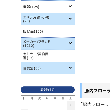
機器(129)
エステ用品・小物
(25)
販促品(156)
メーカー/ブランド
(1212)
セミナー/契約関
連(12)
目的別(65)
腸内フロー
2026年8月
日
月
火
水
木
金
土
「腸内フローラ
1