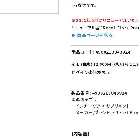
ラ」なのです。
※2025年6月にリニューアルいた
リニューアル品：Reset Flora 
▶ 商品ページを見る
商品コード:
4500213043924
定価 (税抜)
12,000
円 (税込8%
12,9
ログイン後価格表示
製品番号:
4500213043924
関連カテゴリ:
インナーケア
>
サプリメント
メーカー/ブランド
>
Reset Fl
【内容量】