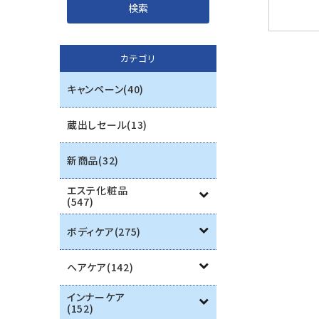
インナーケア
カテゴリ
エステ用品
キャンペーン(40)
機器
蔵出しセール(13)
ブランド一覧
新商品(32)
ご利用ガイド
エステ化粧品
(547)
プライバシーポリシー
ボディケア(275)
特定商取引法について
ヘアケア(142)
お問い合わせ
インナーケア
(152)