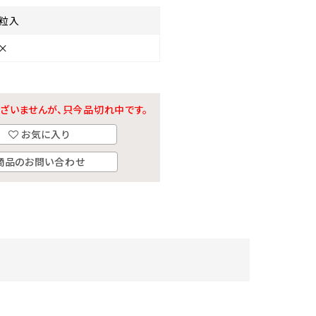
0粒入
×
ざいませんが、只今品切れ中です。
お気に入り
商品のお問い合わせ