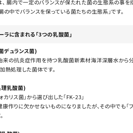
、 腸内で一定のバランスが保たれた菌の生態系の事を指
腸の中でバランスを保っている菌たちの生態系」です。
ーラに含まれる「3つの乳酸菌」
球菌デュランス菌)
由来の抗炎症作用を持つ乳酸菌新素材海洋深層水から分
加熱処理した菌体です。
熱処理乳酸菌)
カリス菌」から選び出した「FK-23」
健康作りに欠かせないものになりましたが、その中でも「
。