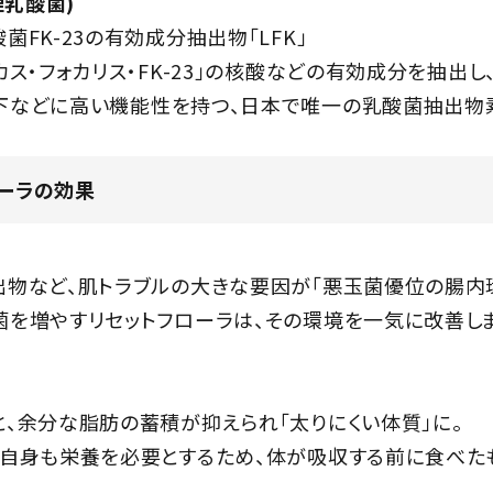
理乳酸菌)
菌FK-23の有効成分抽出物「LFK」
カス・フォカリス・FK-23」の核酸などの有効成分を抽出し
などに高い機能性を持つ、日本で唯一の乳酸菌抽出物素材
ローラの効果
出物など、肌トラブルの大きな要因が「悪玉菌優位の腸内
を増やすリセットフローラは、その環境を一気に改善しま
、余分な脂肪の蓄積が抑えられ「太りにくい体質」に。
自身も栄養を必要とするため、体が吸収する前に食べたも