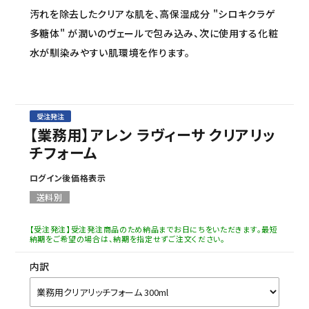
汚れを除去したクリアな肌を、高保湿成分 "シロキクラゲ
多糖体" が潤いのヴェールで包み込み、次に使用する化粧
水が馴染みやすい肌環境を作ります。
受注発注
【業務用】アレン ラヴィーサ クリアリッ
チフォーム
ログイン後価格表示
送料別
【受注発注】受注発注商品のため納品までお日にちをいただきます。最短
納期をご希望の場合は、納期を指定せずご注文ください。
内訳