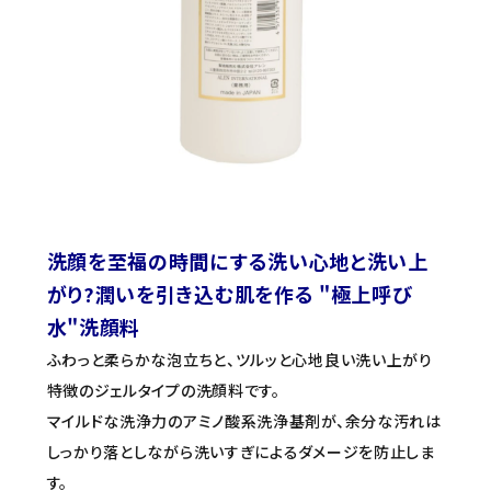
セミナー/契約関連
ブランド一覧
ご利用ガイド
プライバシーポリシー
特定商取引法について
洗顔を至福の時間にする洗い心地と洗い上
お問い合わせ
がり?潤いを引き込む肌を作る "極上呼び
水"洗顔料
ふわっと柔らかな泡立ちと、ツルッと心地良い洗い上がり
特徴のジェルタイプの洗顔料です。
マイルドな洗浄力のアミノ酸系洗浄基剤が、余分な汚れは
しっかり落としながら洗いすぎによるダメージを防止しま
す。