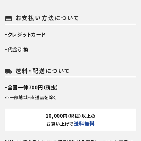
お支払い方法について
payment
・クレジットカード
・代金引換
送料・配送について
local_shipping
・全国一律700円（税抜）
※一部地域・直送品を除く
10,000
円（税抜）以上の
送料無料
お買い上げで