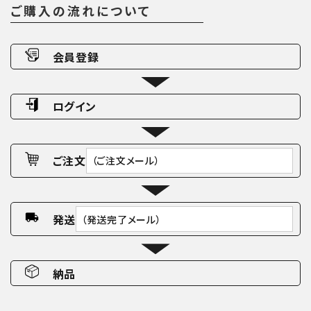
ご購入の流れについて
会員登録
ログイン
ご注文
（ご注文メール）
発送
（発送完了メール）
納品