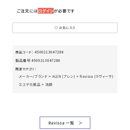
ご注文には
ログイン
が必要です
お気に入り
4500213047286
商品コード：
製品番号:
4500213047286
関連カテゴリ：
メーカー/ブランド
>
ALEN (アレン)
>
Ravissa (ラヴィーサ)
エステ化粧品
>
洗顔
Ravissa 一覧 ＞