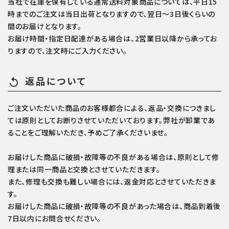
当社で在庫を保有している通常送料対象商品については、平日15
時までのご注文は当日出荷となりますので、翌日～3日後くらいの
間のお届けとなります。
お届け時間・指定日配達がある場合は、2営業日以降から承ってお
りますので、注文時にご入力ください。
返品について
replay
ご注文いただいた商品のお客様都合による、返品・交換につきまし
ては原則としてお断りさせていただいております。弊社が卸業であ
ることをご理解いただき、予めご了承くださいませ。
お届けした商品に破損・故障等の不良がある場合は、原則として修
理または同一商品と交換とさせていただきます。
また、修理も交換も難しい場合には、返金対応とさせていただきま
す。
お届けした商品に破損・故障等の不良があった場合は、商品到着後
7日以内にお問合せください。