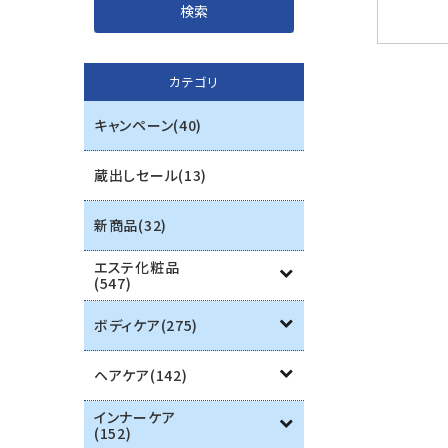
インナーケア
カテゴリ
エステ用品
キャンペーン(40)
機器
蔵出しセール(13)
ブランド一覧
新商品(32)
ご利用ガイド
エステ化粧品
(547)
プライバシーポリシー
ボディケア(275)
特定商取引法について
ヘアケア(142)
お問い合わせ
インナーケア
(152)