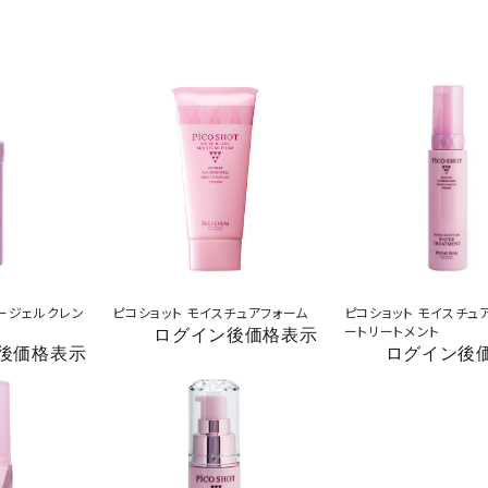
パージェルクレン
ピコショット モイスチュアフォーム
ピコショット モイスチュ
ートリートメント
ログイン後価格表示
後価格表示
ログイン後