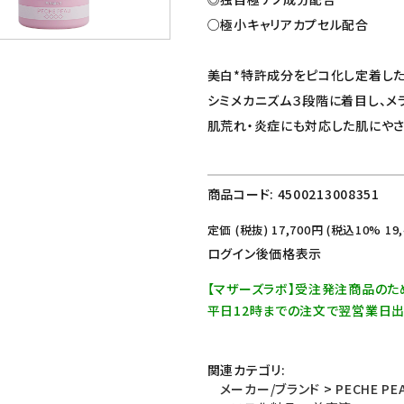
○極小キャリアカプセル配合
美白*特許成分をピコ化し定着した
シミメカニズム３段階に着目し、メ
肌荒れ・炎症にも対応した肌にやさ
商品コード:
4500213008351
定価 (税抜)
17,700
円 (税込10%
19
ログイン後価格表示
【マザーズラボ】受注発注商品のた
平日12時までの注文で翌営業日
関連カテゴリ:
メーカー/ブランド
>
PECHE P