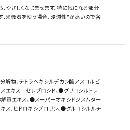
ら、やさしくなじませます。特に気になる部分
す。※機器を使う場合、浸透性*が高いので各
ン分解物、テトラヘキシルデカン酸アスコルビ
モナスエキス セレブロシド、●グリコシルトレ
溶解質エキス、●スーパーオキシドジスムター
キス、ヒドロキシプロリン、●グルコシルルチ