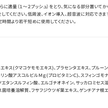
らに適量（１～２プッシュ）をとり、気になる部分置いてか
してください。低周波、イオン導入、超音波に対応できま
定時間より若干短めに使用してください。
エキス(クマコケモモエキス)、プラセンタエキス、プルー
)、リン酸アスコルビルＭｇ(プロビタミンＣ)、スフィンゴ
ノエタンスルフィン酸、エルゴチオネイン、サッカロミセス
ス菌培養溶解質、フサフジウツギ葉エキス、ゲンチアナ根エ