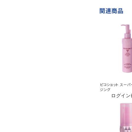
関連商品
ピコショット スー
ジング
ログイン