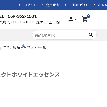
ログイン
会員登録
ご利用ガイド
お問
EL : 059-352-1001
0
person
shopping_cart
業時間 -10:00～18:00（定休日：土日祝）
search
エステ用品
ブランド一覧
ェクトホワイトエッセンス