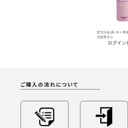
ピコショット トータ
コビタミン
ログイン
ご購入の流れについて