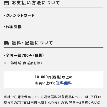
お支払い方法について
payment
・クレジットカード
・代金引換
送料・配送について
local_shipping
・全国一律700円（税抜）
※一部地域・直送品を除く
10,000
円（税抜）以上の
送料無料
お買い上げで
当社で在庫を保有している通常送料対象商品については、平日15
時までのご注文は当日出荷となりますので、翌日～3日後くらいの