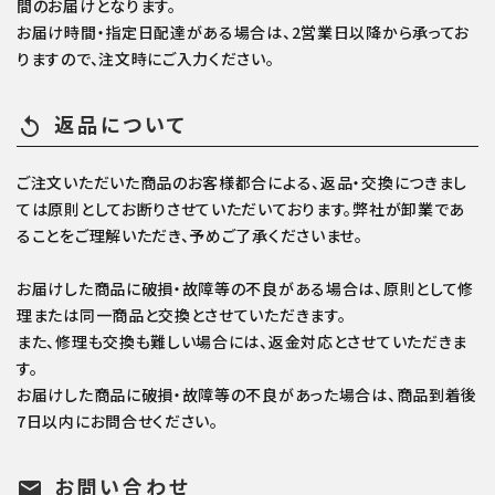
間のお届けとなります。
お届け時間・指定日配達がある場合は、2営業日以降から承ってお
りますので、注文時にご入力ください。
返品について
replay
ご注文いただいた商品のお客様都合による、返品・交換につきまし
ては原則としてお断りさせていただいております。弊社が卸業であ
ることをご理解いただき、予めご了承くださいませ。
お届けした商品に破損・故障等の不良がある場合は、原則として修
理または同一商品と交換とさせていただきます。
また、修理も交換も難しい場合には、返金対応とさせていただきま
す。
お届けした商品に破損・故障等の不良があった場合は、商品到着後
7日以内にお問合せください。
お問い合わせ
mail