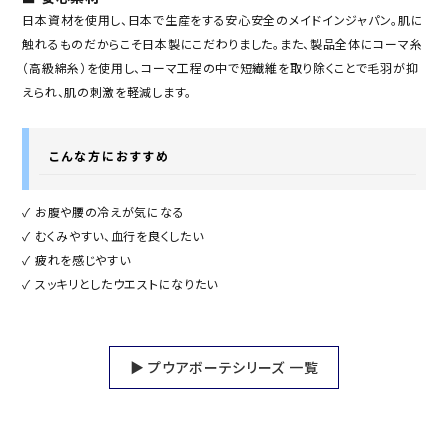
日本資材を使用し、日本で生産をする安心安全のメイドインジャパン。肌に
触れるものだからこそ日本製にこだわりました。また、製品全体にコーマ糸
（高級綿糸）を使用し、コーマ工程の中で短繊維を取り除くことで毛羽が抑
えられ、肌の刺激を軽減します。
こんな方におすすめ
✓ お腹や腰の冷えが気になる
✓ むくみやすい、血行を良くしたい
✓ 疲れを感じやすい
✓ スッキリとしたウエストになりたい
▶ プウアボーテシリーズ 一覧