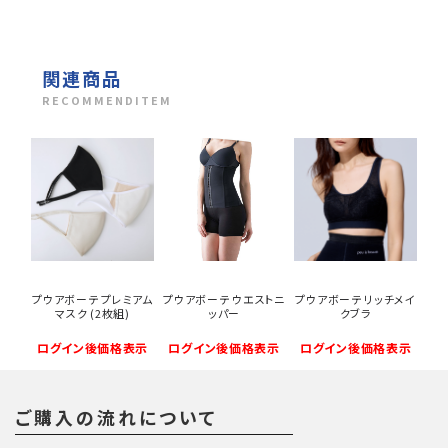
関連商品
RECOMMENDITEM
プウアボーテ プレミアム
プウアボーテ ウエストニ
プウアボーテ リッチメイ
マスク (2枚組)
ッパー
クブラ
ログイン後価格表示
ログイン後価格表示
ログイン後価格表示
ご購入の流れについて