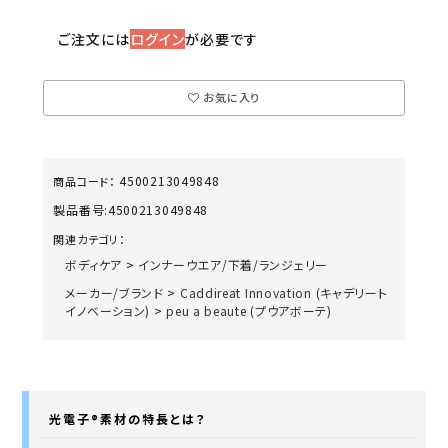
ご注文には
ログイン
が必要です
お気に入り
4500213049848
商品コード：
製品番号:
4500213049848
関連カテゴリ：
ボディケア
>
インナーウエア/下着/ランジェリー
メーカー/ブランド
>
Caddireat Innovation (キャデリート
イノベーション)
>
peu a beaute (プウアボーテ)
光電子®素材の特長とは？