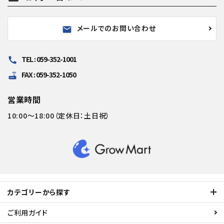
メールでのお問い合わせ
mail
TEL : 059-352-1001
call
FAX : 059-352-1050
router
営業時間
10:00～18:00（定休日：土日祝）
カテゴリーから探す
ご利用ガイド