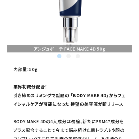
セミナー/契約関連
ブランド一覧
ご利用ガイド
アンジュボーテ FACE MAKE 4D 50g
プライバシーポリシー
特定商取引法について
内容量：50g
お問い合わせ
業界初成分配合！
引き締めスリミングで話題の 「BODY MAKE 4D」からフェ
イシャルケアが可能になった 待望の美容液が新リリース
BODY MAKE 4Dの4大成分は勿論、新たにPSM4?成分を
プラス配合することで今まで悩み続けた肌トラブルや顔の
コンプレックスに快刀乱麻の美容液クリーム。あの頃のハ