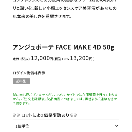
リと潤いを、新しい小顔エッセンスケア美容液があなたの
肌本来の美しさを覚醒させます。
アンジュボーテ FACE MAKE 4D 50g
12,000
13,200
定価 (税抜)
円(税込10%
円 )
ログイン後価格表示
送料別
誠に申し訳ございませんが、こちらのサイトでは在庫管理を行っておりま
せん。ご注文を確認後、欠品商品につきましては、弊社よりご連絡をさせ
て頂きます。
※※ロットにより価格変動あり※※