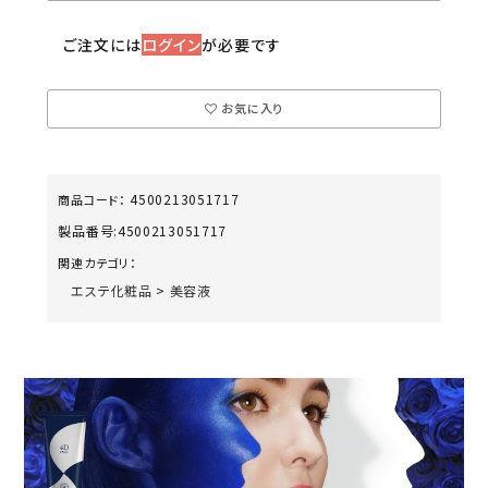
ご注文には
ログイン
が必要です
お気に入り
4500213051717
商品コード：
製品番号:
4500213051717
関連カテゴリ：
エステ化粧品
>
美容液