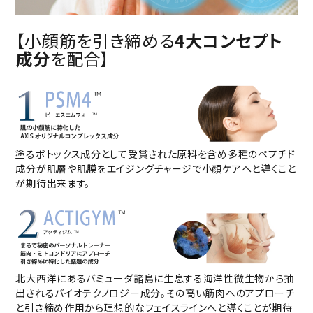
【小顔筋を引き締める
4大コンセプト
成分
を配合】
塗るボトックス成分として受賞された原料を含め多種のペプチド
成分が肌層や肌膜をエイジングチャージで小顔ケアへと導くこと
が期待出来ます。
北大西洋にあるバミューダ諸島に生息する海洋性微生物から抽
出されるバイオテクノロジー成分。その高い筋肉へのアプローチ
と引き締め作用から理想的なフェイスラインへと導くことが期待