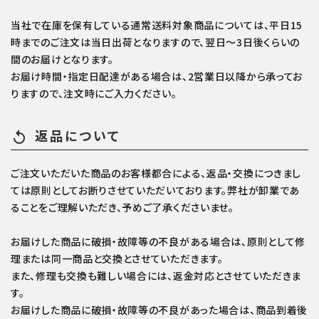
当社で在庫を保有している通常送料対象商品については、平日15
時までのご注文は当日出荷となりますので、翌日～3日後くらいの
間のお届けとなります。
お届け時間・指定日配達がある場合は、2営業日以降から承ってお
りますので、注文時にご入力ください。
返品について
replay
ご注文いただいた商品のお客様都合による、返品・交換につきまし
ては原則としてお断りさせていただいております。弊社が卸業であ
ることをご理解いただき、予めご了承くださいませ。
お届けした商品に破損・故障等の不良がある場合は、原則として修
理または同一商品と交換とさせていただきます。
また、修理も交換も難しい場合には、返金対応とさせていただきま
す。
お届けした商品に破損・故障等の不良があった場合は、商品到着後