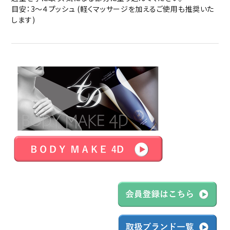
目安：3～４プッシュ (軽くマッサージを加えるご使用も推奨いた
します)