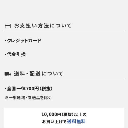
お支払い方法について
payment
・クレジットカード
・代金引換
送料・配送について
local_shipping
・全国一律700円（税抜）
※一部地域・直送品を除く
10,000
円（税抜）以上の
送料無料
お買い上げで