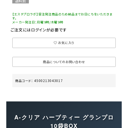
送料別
【エステプロラボ】受注発注商品のため納品までお日にちをいただきま
す。
メーカー発注日：月曜９時/木曜９時
ご注文には
ログイン
が必要です
お気に入り
商品についてのお問い合わせ
4500213043017
商品コード：
A-クリア ハーブティー グランプロ
10袋BOX