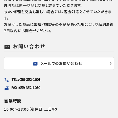
理または同一商品と交換とさせていただきます。
また、修理も交換も難しい場合には、返金対応とさせていただきま
す。
お届けした商品に破損・故障等の不良があった場合は、商品到着後
7日以内にお問合せください。
お問い合わせ
mail
メールでのお問い合わせ
mail
TEL : 059-352-1001
call
FAX : 059-352-1050
router
営業時間
10:00～18:00（定休日：土日祝）