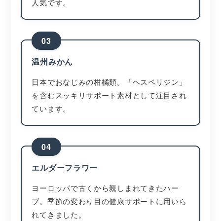
人気です。
03
温州みかん
日本でおなじみの柑橘類。「ヘスペリジン」
を含むスッキリサポート素材として注目され
ています。
04
エルダーフラワー
ヨーロッパで古くから親しまれてきたハー
ブ。季節の変わり目の健康サポートに用いら
れてきました。