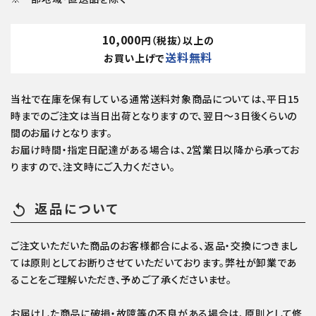
10,000
円（税抜）以上の
送料無料
お買い上げで
当社で在庫を保有している通常送料対象商品については、平日15
時までのご注文は当日出荷となりますので、翌日～3日後くらいの
間のお届けとなります。
お届け時間・指定日配達がある場合は、2営業日以降から承ってお
りますので、注文時にご入力ください。
返品について
replay
ご注文いただいた商品のお客様都合による、返品・交換につきまし
ては原則としてお断りさせていただいております。弊社が卸業であ
ることをご理解いただき、予めご了承くださいませ。
お届けした商品に破損・故障等の不良がある場合は、原則として修