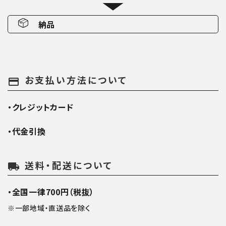
納品
お支払い方法について
payment
・クレジットカード
・代金引換
送料・配送について
local_shipping
・全国一律700円（税抜）
※一部地域・直送品を除く