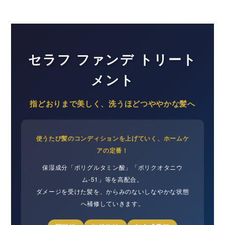
セラフ ファンデ トリート
メント
指どおりまで美しく、洗うほどつややかな髪へ
使うたび髪のコンディションを上げていく、ホームケ
アの定番！
保湿成分「ポリグルタミン酸」「ポリクオタニウ
ム-51」等を高配合。
ダメージを受けた髪を、からみのないしなやかな状態
へ補修していきます。