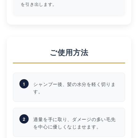
を引き出します。
ご使用方法
1
シャンプー後、髪の水分を軽く切りま
す。
2
適量を手に取り、ダメージの多い毛先
を中心に優しくなじませます。