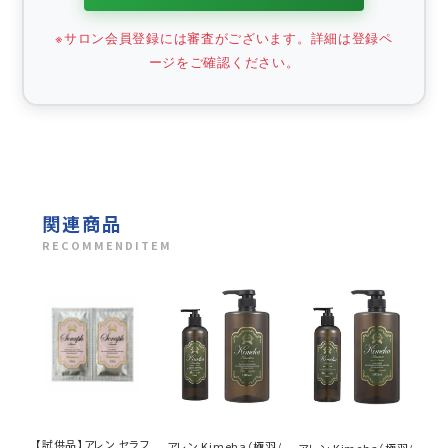
※サロン会員登録には審査がございます。詳細は登録ペ
ージをご確認ください。
関連商品
RECOMMENDITEM
【試供品】アレン セラフ
アレン Kimeha（極羽/
アレン Kimeha（極羽/