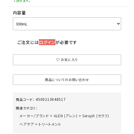
て頂きます。
内容量
ご注文には
ログイン
が必要です
お気に入り
商品についてのお問い合わせ
4500213048517
商品コード：
関連カテゴリ：
メーカー/ブランド
>
ALEN (アレン)
>
Seraph (セラフ)
ヘアケア
>
トリートメント