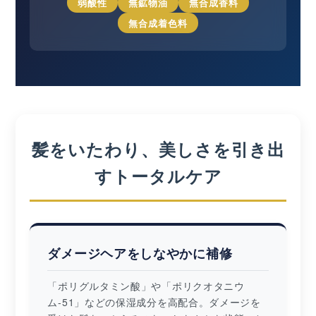
弱酸性
無鉱物油
無合成香料
無合成着色料
髪をいたわり、美しさを引き出
すトータルケア
ダメージヘアをしなやかに補修
「ポリグルタミン酸」や「ポリクオタニウ
ム-51」などの保湿成分を高配合。ダメージを