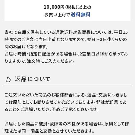
10,000
円（税抜）以上の
送料無料
お買い上げで
当社で在庫を保有している通常送料対象商品については、平日15
時までのご注文は当日出荷となりますので、翌日～3日後くらいの
間のお届けとなります。
お届け時間・指定日配達がある場合は、2営業日以降から承ってお
りますので、注文時にご入力ください。
返品について
replay
ご注文いただいた商品のお客様都合による、返品・交換につきまし
ては原則としてお断りさせていただいております。弊社が卸業であ
ることをご理解いただき、予めご了承くださいませ。
お届けした商品に破損・故障等の不良がある場合は、原則として修
理または同一商品と交換とさせていただきます。