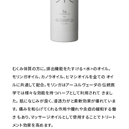
セミナー/契約関連
ブランド一覧
ご利用ガイド
プライバシーポリシー
特定商取引法について
むくみ体質の方に。排出機能をたすける<水>のオイル。
お問い合わせ
モリンガオイル、カノラオイル、ヒマシオイルを全ての オイ
ルに共通して配合。モリンガはアーユルヴェーダの 伝統医
学では様々な効能を持つハーブとして利用されて きまし
た。 肌になじみが良く、浸透力がと柔軟効果が優れていま
す。 痛みを和らげてくれる作用や腫れや炎症の緩和する働
き もあり、マッサージオイルとして使用することで トリート
メント効果を高めます。