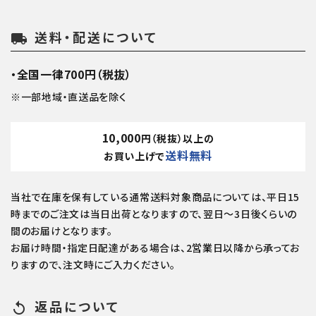
送料・配送について
local_shipping
・全国一律700円（税抜）
※一部地域・直送品を除く
10,000
円（税抜）以上の
送料無料
お買い上げで
当社で在庫を保有している通常送料対象商品については、平日15
時までのご注文は当日出荷となりますので、翌日～3日後くらいの
間のお届けとなります。
お届け時間・指定日配達がある場合は、2営業日以降から承ってお
りますので、注文時にご入力ください。
返品について
replay