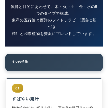
体質と目的にあわせて、木・火・土・金・水の5
つのタイプで構成。
東洋の五行論と西洋のフィトテラピー理論に基
づき、
精油と和漢植物を贅沢にブレンドしています。
6つの特徴
01
すばやい発汗
植物成分が血の巡りを促し、下半身や腰回りも内側