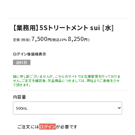
【業務用】5Sトリートメント sui [水]
7,500
8,250
定価 (税抜)
円(税込10%
円 )
ログイン後価格表示
送料別
誠に申し訳ございませんが、こちらのサイトでは在庫管理を行っておりま
せん。ご注文を確認後、欠品商品につきましては、弊社よりご連絡をさせ
て頂きます。
内容量
ご注文には
ログイン
が必要です