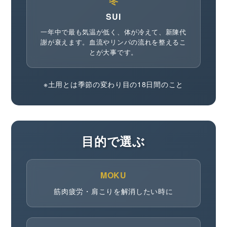
冬
SUI
一年中で最も気温が低く、体が冷えて、新陳代
謝が衰えます。血流やリンパの流れを整えるこ
とが大事です。
※土用とは季節の変わり目の18日間のこと
目的で選ぶ
MOKU
筋肉疲労・肩こりを解消したい時に