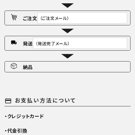
ご注文
（ご注文メール）
発送
（発送完了メール）
納品
お支払い方法について
payment
・クレジットカード
・代金引換