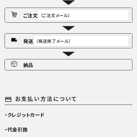
ご注文
（ご注文メール）
発送
（発送完了メール）
納品
お支払い方法について
payment
・クレジットカード
・代金引換