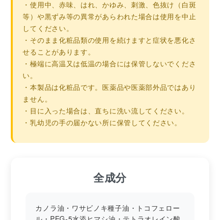
・使用中、赤味、はれ、かゆみ、刺激、色抜け（白斑
等）や黒ずみ等の異常があらわれた場合は使用を中止
してください。
・そのまま化粧品類の使用を続けますと症状を悪化さ
せることがあります。
・極端に高温又は低温の場合には保管しないでくださ
い。
・本製品は化粧品です。医薬品や医薬部外品ではあり
ません。
・目に入った場合は、直ちに洗い流してください。
・乳幼児の手の届かない所に保管してください。
全成分
カノラ油・ワサビノキ種子油・トコフェロー
ル・PEG-5水添ヒマシ油・テトラオレイン酸