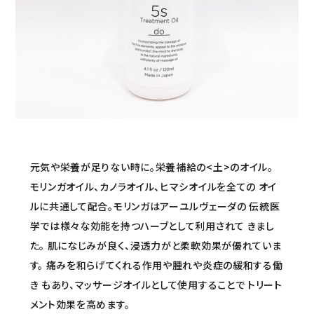
セミナー/契約関連
ブランド一覧
ご利用ガイド
プライバシーポリシー
特定商取引法について
元気や栄養が足りない時に。栄養補給の<土>のオイル。
お問い合わせ
モリンガオイル、カノラオイル、ヒマシオイルを全ての オイ
ルに共通して配合。モリンガはアーユルヴェーダの 伝統医
学では様々な効能を持つハーブとして利用されて きまし
た。 肌になじみが良く、浸透力がと柔軟効果が優れていま
す。 痛みを和らげてくれる作用や腫れや炎症の緩和する働
き もあり、マッサージオイルとして使用することで トリート
メント効果を高めます。