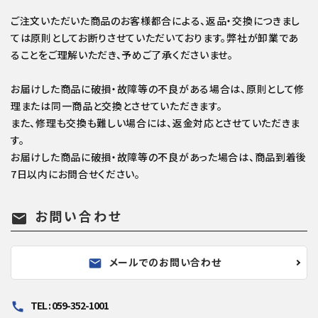
ご注文いただいた商品のお客様都合による、返品・交換につきまし
ては原則としてお断りさせていただいております。弊社が卸業であ
ることをご理解いただき、予めご了承くださいませ。
お届けした商品に破損・故障等の不良がある場合は、原則として修
理または同一商品と交換とさせていただきます。
また、修理も交換も難しい場合には、返金対応とさせていただきま
す。
お届けした商品に破損・故障等の不良があった場合は、商品到着後
7日以内にお問合せください。
お問い合わせ
mail
メールでのお問い合わせ
mail
TEL : 059-352-1001
call