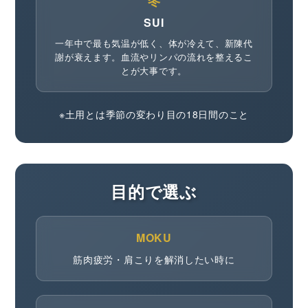
冬
SUI
一年中で最も気温が低く、体が冷えて、新陳代
謝が衰えます。血流やリンパの流れを整えるこ
とが大事です。
※土用とは季節の変わり目の18日間のこと
目的で選ぶ
MOKU
筋肉疲労・肩こりを解消したい時に