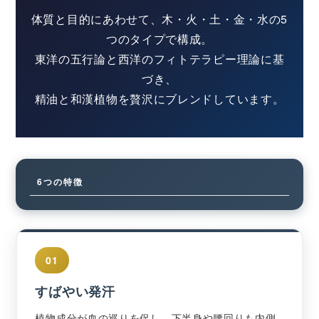
体質と目的にあわせて、木・火・土・金・水の5
つのタイプで構成。
東洋の五行論と西洋のフィトテラピー理論に基
づき、
精油と和漢植物を贅沢にブレンドしています。
6つの特徴
01
すばやい発汗
植物成分が血の巡りを促し、下半身や腰回りも内側