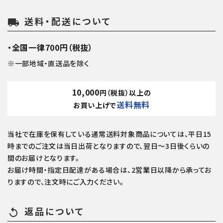
送料・配送について
local_shipping
・全国一律700円（税抜）
※一部地域・直送品を除く
10,000
円（税抜）以上の
送料無料
お買い上げで
当社で在庫を保有している通常送料対象商品については、平日15
時までのご注文は当日出荷となりますので、翌日～3日後くらいの
間のお届けとなります。
お届け時間・指定日配達がある場合は、2営業日以降から承ってお
りますので、注文時にご入力ください。
返品について
replay