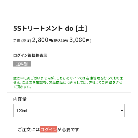
5Sトリートメント do [土]
2,800
3,080
定価 (税抜)
円(税込10%
円 )
ログイン後価格表示
送料別
誠に申し訳ございませんが、こちらのサイトでは在庫管理を行っておりま
せん。ご注文を確認後、欠品商品につきましては、弊社よりご連絡をさせ
て頂きます。
内容量
ご注文には
ログイン
が必要です