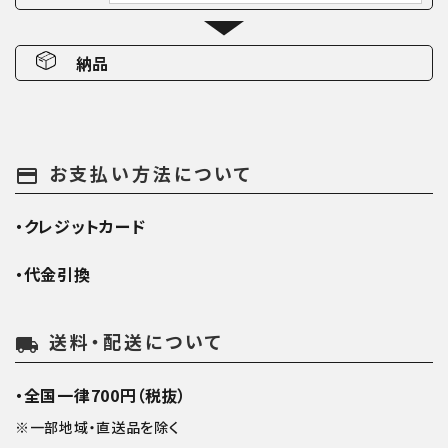
納品
お支払い方法について
payment
・クレジットカード
・代金引換
送料・配送について
local_shipping
・全国一律700円（税抜）
※一部地域・直送品を除く