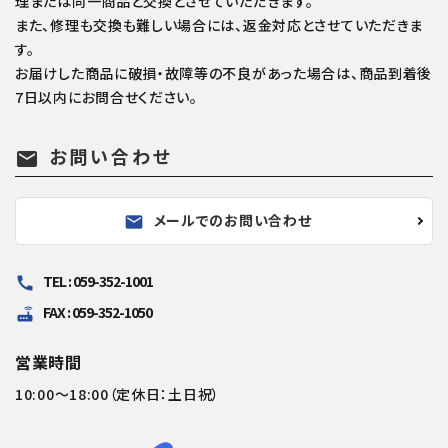
理または同一商品と交換とさせていただきます。
また、修理も交換も難しい場合には、返金対応とさせていただきま
す。
お届けした商品に破損・故障等の不良があった場合は、商品到着後
7日以内にお問合せください。
お問い合わせ
mail
メールでのお問い合わせ
mail
TEL : 059-352-1001
call
FAX : 059-352-1050
router
営業時間
10:00～18:00（定休日：土日祝）