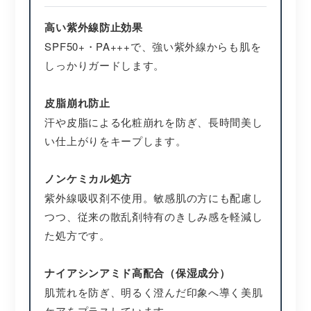
高い紫外線防止効果
SPF50+・PA+++で、強い紫外線からも肌を
しっかりガードします。
皮脂崩れ防止
汗や皮脂による化粧崩れを防ぎ、長時間美し
い仕上がりをキープします。
ノンケミカル処方
紫外線吸収剤不使用。敏感肌の方にも配慮し
つつ、従来の散乱剤特有のきしみ感を軽減し
た処方です。
ナイアシンアミド高配合（保湿成分）
肌荒れを防ぎ、明るく澄んだ印象へ導く美肌
ケアをプラスしています。