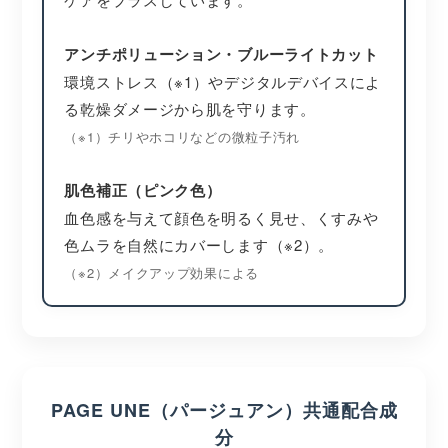
アンチポリューション・ブルーライトカット
環境ストレス（※1）やデジタルデバイスによ
る乾燥ダメージから肌を守ります。
（※1）チリやホコリなどの微粒子汚れ
肌色補正（ピンク色）
血色感を与えて顔色を明るく見せ、くすみや
色ムラを自然にカバーします（※2）。
（※2）メイクアップ効果による
PAGE UNE（パージュアン）共通配合成
分