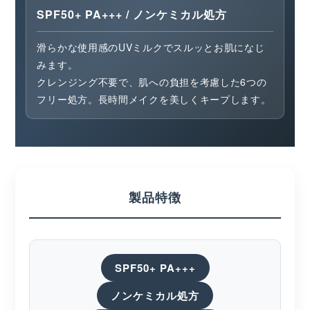
SPF50+ PA+++ / ノンケミカル処方
滑らかな使用感のUVミルクでスルッとお肌になじ
みます。
クレンジング不要で、肌への負担を考慮した6つの
フリー処方。長時間メイクを美しくキープします。
製品特徴
SPF50+ PA+++
ノンケミカル処方