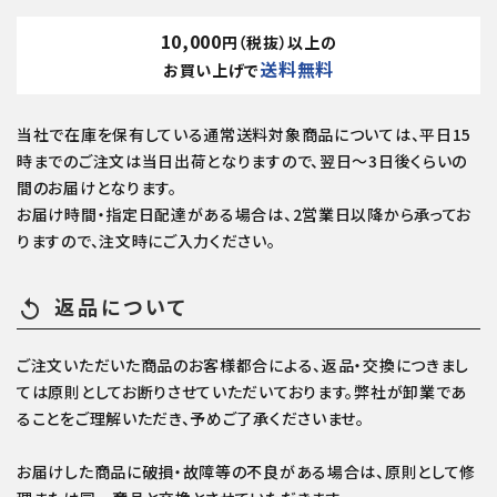
10,000
円（税抜）以上の
送料無料
お買い上げで
当社で在庫を保有している通常送料対象商品については、平日15
時までのご注文は当日出荷となりますので、翌日～3日後くらいの
間のお届けとなります。
お届け時間・指定日配達がある場合は、2営業日以降から承ってお
りますので、注文時にご入力ください。
返品について
replay
ご注文いただいた商品のお客様都合による、返品・交換につきまし
ては原則としてお断りさせていただいております。弊社が卸業であ
ることをご理解いただき、予めご了承くださいませ。
お届けした商品に破損・故障等の不良がある場合は、原則として修