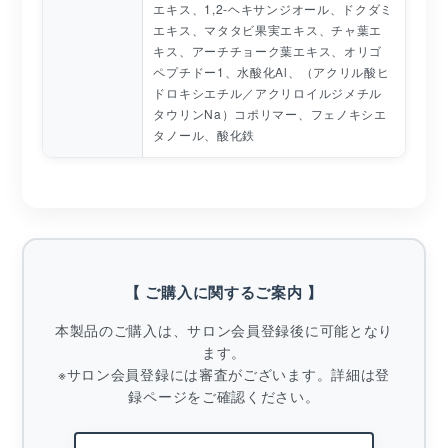
エキス、1,2-ヘキサンジオール、ドクダミ
エキス、マタタビ果実エキス、チャ葉エ
キス、アーチチョーク葉エキス、オリゴ
ペプチドー1、水酸化Al、（アクリル酸ヒ
ドロキシエチル／アクリロイルジメチル
タウリンNa）コポリマー、フェノキシエ
タノール、酸化鉄
【 ご購入に関するご案内 】
本製品のご購入は、サロン会員登録後に可能となり
ます。
※サロン会員登録には審査がございます。詳細は登
録ページをご確認ください。