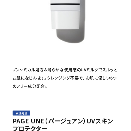
セミナー/契約関連
ブランド一覧
ご利用ガイド
プライバシーポリシー
特定商取引法について
ノンケミカル処方＆滑らかな使用感のUVミルクでスルッと
お問い合わせ
お肌になじみます。クレンジング不要で、 お肌に優しい6つ
のフリー成分配合。
受注発注
PAGE UNE（パージュアン）UVスキン
プロテクター