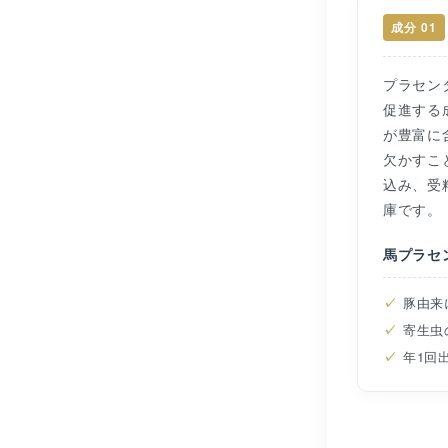
成分 01
プラセン
促進する
が豊富に
欠かすこ
込み、受
庫です。
馬プラセ
豚由来
寄生虫
年1回