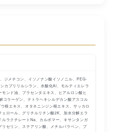
、ジメチコン、イソノナン酸イソノニル、PEG-
キシカプリリルシラン、水酸化Al、モルティエレラ
ーモンド油、プラセンタエキス、ヒアルロン酸ヒ
分解コラーゲン、テトラヘキシルデカン酸アスコル
ゾウ根エキス、オタネニンジン根エキス、サッカロ
フェロール、グリチルリチン酸2K、加水分解エラ
イルラクチレートNa、カルボマー、キサンタンガ
グリセリン、ステアリン酸、メチルパラベン、プ