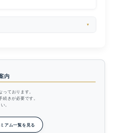
案内
なっております。
手続きが必要です。
さい。
レミアム一覧を見る