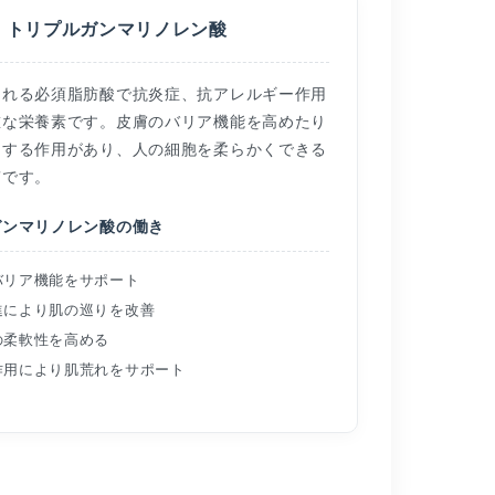
トリプルガンマリノレン酸
まれる必須脂肪酸で抗炎症、抗アレルギー作用
重な栄養素です。皮膚のバリア機能を高めたり
くする作用があり、人の細胞を柔らかくできる
質です。
ガンマリノレン酸の働き
バリア機能をサポート
進により肌の巡りを改善
の柔軟性を高める
作用により肌荒れをサポート