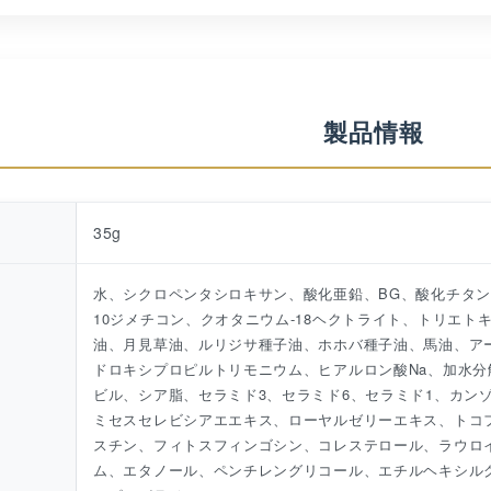
製品情報
35g
水、シクロペンタシロキサン、酸化亜鉛、BG、酸化チタン
10ジメチコン、クオタニウム-18ヘクトライト、トリエト
油、月見草油、ルリジサ種子油、ホホバ種子油、馬油、ア
ドロキシプロピルトリモニウム、ヒアルロン酸Na、加水
ビル、シア脂、セラミド3、セラミド6、セラミド1、カン
ミセスセレビシアエエキス、ローヤルゼリーエキス、トコ
スチン、フィトスフィンゴシン、コレステロール、ラウロ
ム、エタノール、ペンチレングリコール、エチルヘキシル