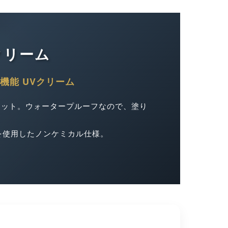
クリーム
機能 UVクリーム
間カット。ウォータープルーフなので、塗り
を使用したノンケミカル仕様。