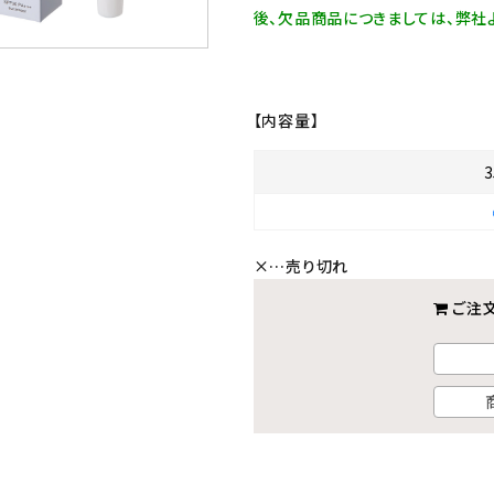
後、欠品商品につきましては、弊社
【内容量】
3
×
…売り切れ
ご注