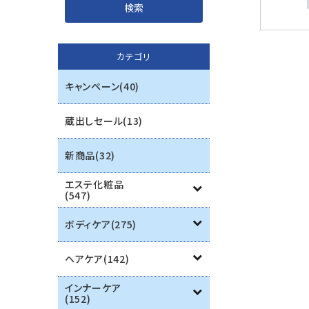
インナーケア
カテゴリ
エステ用品
キャンペーン(40)
機器
蔵出しセール(13)
ブランド一覧
新商品(32)
ご利用ガイド
エステ化粧品
(547)
プライバシーポリシー
ボディケア(275)
特定商取引法について
ヘアケア(142)
お問い合わせ
インナーケア
(152)