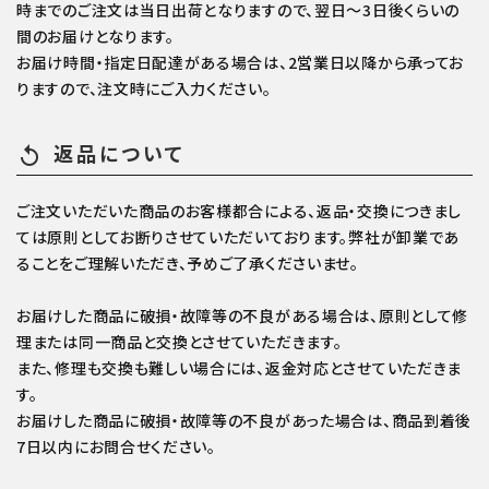
時までのご注文は当日出荷となりますので、翌日～3日後くらいの
間のお届けとなります。
お届け時間・指定日配達がある場合は、2営業日以降から承ってお
りますので、注文時にご入力ください。
返品について
replay
ご注文いただいた商品のお客様都合による、返品・交換につきまし
ては原則としてお断りさせていただいております。弊社が卸業であ
ることをご理解いただき、予めご了承くださいませ。
お届けした商品に破損・故障等の不良がある場合は、原則として修
理または同一商品と交換とさせていただきます。
また、修理も交換も難しい場合には、返金対応とさせていただきま
す。
お届けした商品に破損・故障等の不良があった場合は、商品到着後
7日以内にお問合せください。