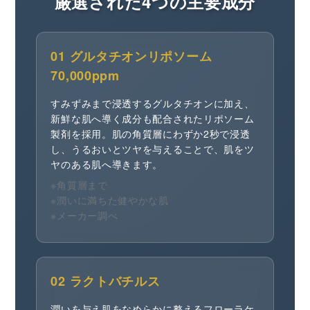
厳選された4つの主要成分
01 グルタチオンリポソーム
70,000ppm
すみずみまで浸透するグルタチオンに加え、
新鮮な肌へ導く成分も配合されたリポソーム
製剤を採用。肌の角質層にわずか2秒で浸透
し、うるおいとツヤを与えることで、肌をツ
ヤのある肌へ導きます。
※角質層まで
※潤いに満ちた健やかな肌
※メーカー調べ
02 ラクトバチルス
潤いを与え肌をなめらかに整えるフローラケ