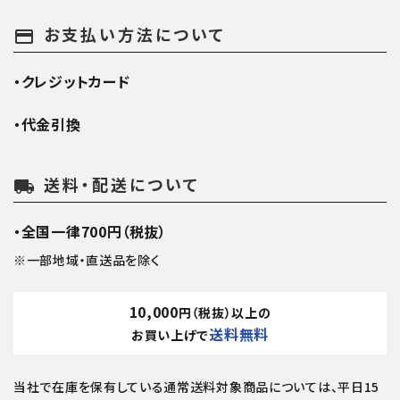
お支払い方法について
payment
・クレジットカード
・代金引換
送料・配送について
local_shipping
・全国一律700円（税抜）
※一部地域・直送品を除く
10,000
円（税抜）以上の
送料無料
お買い上げで
当社で在庫を保有している通常送料対象商品については、平日15