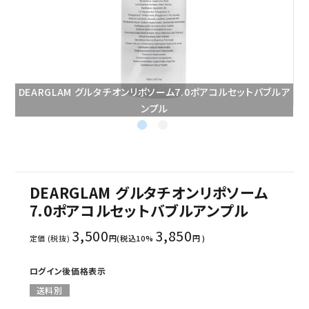
セミナー/契約関連
ブランド一覧
ご利用ガイド
DEARGLAM グルタチオンリポソーム7.0ポアコルセットバブルア
ンプル
プライバシーポリシー
特定商取引法について
お問い合わせ
DEARGLAM グルタチオンリポソーム
7.0ポアコルセットバブルアンプル
3,500
3,850
定価 (税抜)
円(税込10%
円 )
ログイン後価格表示
送料別