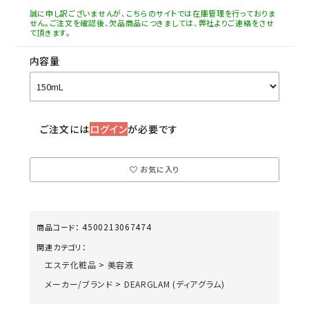
誠に申し訳ございませんが、こちらのサイトでは在庫管理を行っておりま
せん。ご注文を確認後、欠品商品につきましては、弊社よりご連絡をさせ
て頂きます。
内容量
ご注文には
ログイン
が必要です
お気に入り
4500213067474
商品コード：
関連カテゴリ：
エステ化粧品
>
美容液
メーカー/ブランド
>
DEARGLAM (ディアグラム)