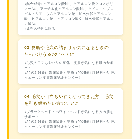
※配合成分: ヒアルロン酸Na、ヒアルロン酸クロスポリ
マーNa、アセチル化ヒアルロン酸Na、ヒドロキシプロ
ピルトリモニウムヒアルロン酸、加水分解ヒアルロン
酸、ヒアルロン酸、ヒアルロン酸K、加水分解ヒアルロ
ン酸Na
※原料の特性に限る
03
皮脂や毛穴の詰まりが気になるときの、
たっぷりうるおいケアに
※毛穴の目立ちやハリの変化、皮脂が気になる肌のサポ
ート
※20名を対象に臨床試験を実施（2025年1月16日〜31日/
ヒューマン皮膚臨床試験センター）
04
毛穴が目立ちやすくなってきた方、毛穴
を引き締めたい方のケアに
※ブラックヘッド・ホワイトヘッドが気になる方の肌を
サポート
※20名を対象に臨床試験を実施（2025年1月16日〜31日/
ヒューマン皮膚臨床試験センター）