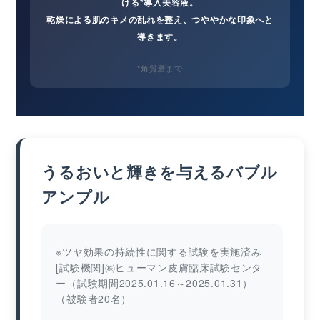
ける*導入美容液。
乾燥による肌のキメの乱れを整え、つややかな印象へと
導きます。
*角質層まで
うるおいと輝きを与えるバブル
アンプル
※ツヤ効果の持続性に関する試験を実施済み
[試験機関]㈱ヒューマン皮膚臨床試験センタ
ー（試験期間2025.01.16～2025.01.31）
（被験者20名）