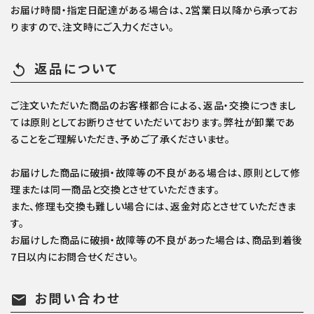
お届け時間・指定日配達がある場合は、2営業日以降から承ってお
りますので、注文時にご入力ください。
返品について
replay
ご注文いただいた商品のお客様都合による、返品・交換につきまし
ては原則としてお断りさせていただいております。弊社が卸業であ
ることをご理解いただき、予めご了承くださいませ。
お届けした商品に破損・故障等の不良がある場合は、原則として修
理または同一商品と交換とさせていただきます。
また、修理も交換も難しい場合には、返金対応とさせていただきま
す。
お届けした商品に破損・故障等の不良があった場合は、商品到着後
7日以内にお問合せください。
お問い合わせ
mail