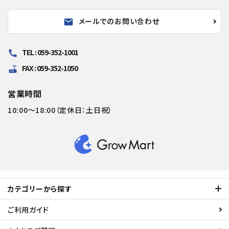
メールでのお問い合わせ
mail
TEL : 059-352-1001
call
FAX : 059-352-1050
router
営業時間
10:00～18:00（定休日：土日祝）
カテゴリーから探す
ご利用ガイド