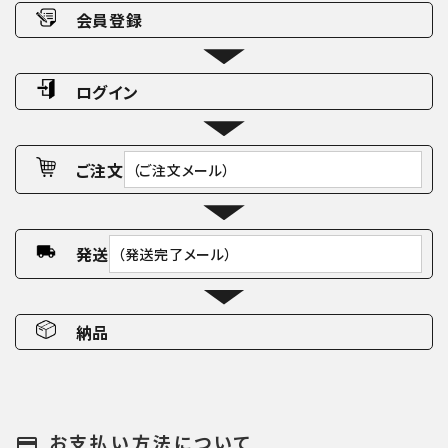
会員登録
ログイン
ご注文
（ご注文メール）
発送
（発送完了メール）
納品
お支払い方法について
payment