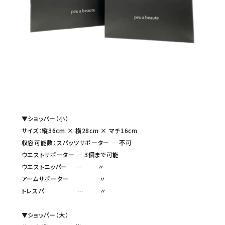
セミナー/契約関連
ブランド一覧
ご利用ガイド
プライバシーポリシー
特定商取引法について
▼ショッパー（小）
サイズ：縦36cm × 横28cm × マチ16cm
お問い合わせ
収容可能数：スパッツサポーター … 不可
ウエストサポーター … 3個まで可能
ウエストニッパー … 〃
アームサポーター … 〃
トレスパ … 〃
▼ショッパー（大）