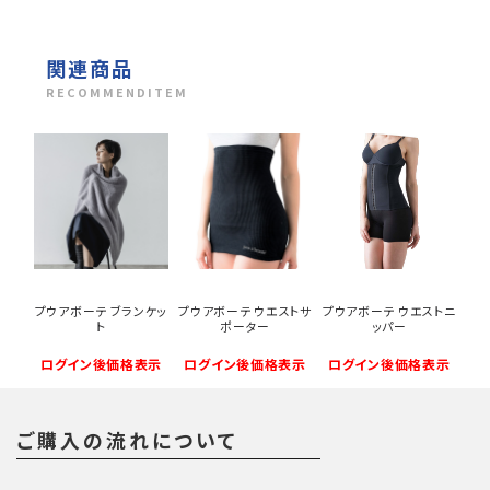
関連商品
RECOMMENDITEM
プウアボーテ ブランケッ
プウアボーテ ウエストサ
プウアボーテ ウエストニ
ト
ポーター
ッパー
ログイン後価格表示
ログイン後価格表示
ログイン後価格表示
ご購入の流れについて