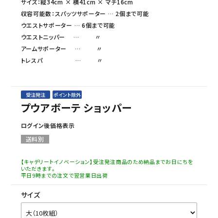
サイズ：縦34cm × 横41cm × マチ16cm
収容可能数：スパッツサポーター … 2個まで可能
ウエストサポーター … 6個まで可能
ウエストニッパー … 〃
アームサポーター … 〃
トレスパ … 〃
受注発注
ポイント除外
プウアボーテ ショッパー
ログイン後価格表示
送料別
【キャデリートイノベーション】受注発注商品のため納品までお日にちを
いただきます。
平日9時までの注文で翌営業日出荷
サイズ