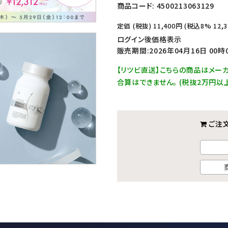
商品コード:
4500213063129
定価 (税抜)
11,400
円 (税込8%
12,3
ログイン後価格表示
販売期間:2026年04月16日 00時
【リツビ直送】こちらの商品はメー
合算はできません。 (税抜2万円
ご注