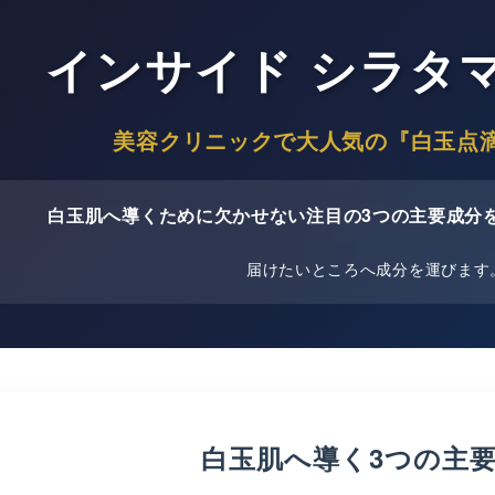
インサイド シラタ
美容クリニックで大人気の『白玉点
白玉肌へ導くために欠かせない注目の3つの主要成分
届けたいところへ成分を運びます
白玉肌へ導く3つの主