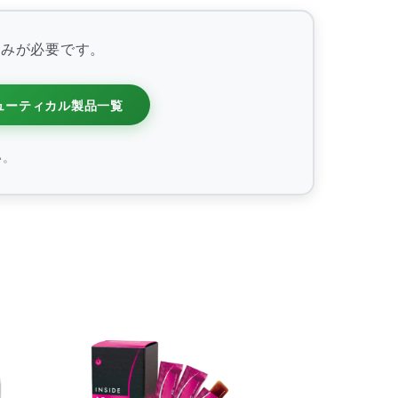
ップル果実抽出物、サイリウム、ウコンエキス／
ケイ素、リン酸カルシウム、ステアリン酸カルシウ
バロウ
込みが必要です。
ューティカル製品一覧
にご相談の上お召し上がりください。
い。