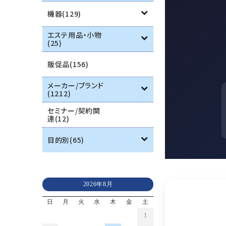
機器(129)
エステ用品・小物
(25)
販促品(156)
メーカー/ブランド
(1212)
セミナー/契約関
連(12)
目的別(65)
2026年8月
日
月
火
水
木
金
土
1