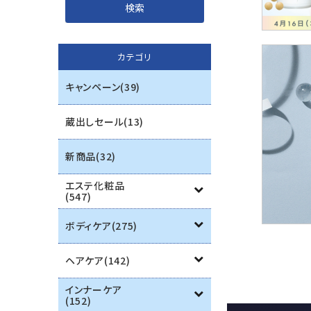
インナーケア
カテゴリ
エステ用品
キャンペーン(39)
機器
蔵出しセール(13)
ブランド一覧
新商品(32)
ご利用ガイド
エステ化粧品
(547)
プライバシーポリシー
ボディケア(275)
特定商取引法について
ヘアケア(142)
お問い合わせ
インナーケア
(152)