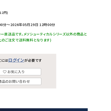
12
円)
00分～2026年05月29日 12時00分
カー直送品です。メソシューティカルシリーズ以外の商品と
以上のご注文で送料無料となります)
ログイン
文には
が必要です
お気に入り
商品のお問い合わせ