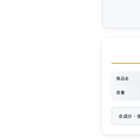
商品名
容量
全成分・
【全成分】