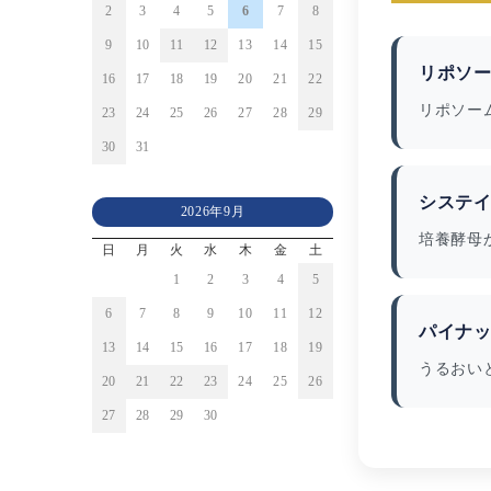
2
3
4
5
6
7
8
9
10
11
12
13
14
15
リポソー
16
17
18
19
20
21
22
リポソー
23
24
25
26
27
28
29
30
31
システイ
2026年9月
培養酵母
日
月
火
水
木
金
土
1
2
3
4
5
6
7
8
9
10
11
12
パイナッ
13
14
15
16
17
18
19
うるおい
20
21
22
23
24
25
26
27
28
29
30