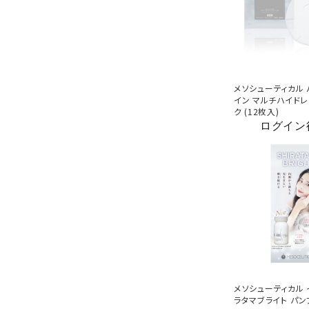
メソシューティカル
イン マルチハイド
ク (12枚入)
ログイン
メソシューティカル 
ラタマブライト パンフ