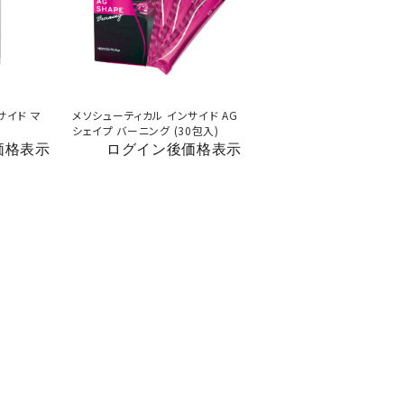
サイド マ
メソシューティカル インサイド AG
)
シェイプ バーニング (30包入)
価格表示
ログイン後価格表示