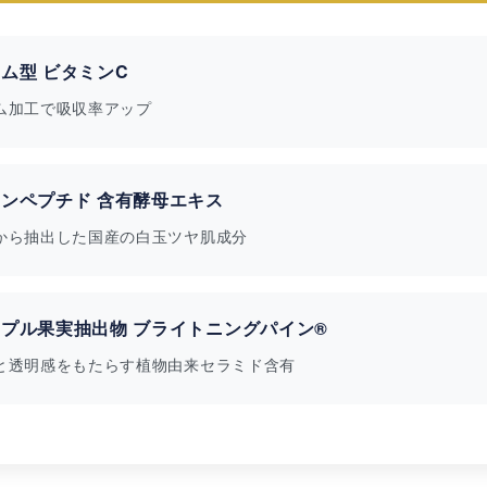
ム型 ビタミンC
ム加工で吸収率アップ
ンペプチド 含有酵母エキス
から抽出した国産の白玉ツヤ肌成分
プル果実抽出物 ブライトニングパイン®
と透明感をもたらす植物由来セラミド含有