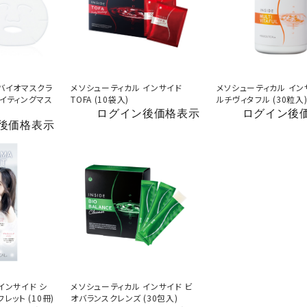
 バイオマスクラ
メソシューティカル インサイド
メソシューティカル イン
レイティングマス
TOFA (10袋入)
ルチヴィタフル (30粒入
ログイン後価格表示
ログイン後
後価格表示
インサイド シ
メソシューティカル インサイド ビ
レット (10冊)
オバランスクレンズ (30包入)