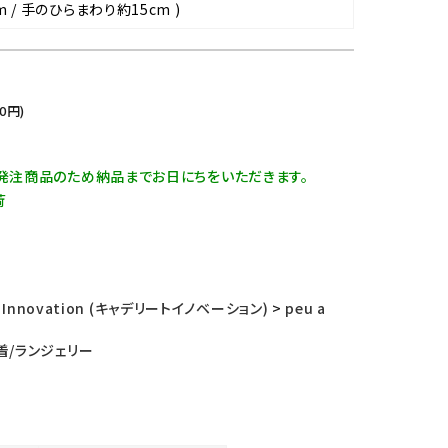
cm / 手のひらまわり約15cm )
0
円)
注発注商品のため納品までお日にちをいただきます。
荷
at Innovation (キャデリートイノベーション)
>
peu a
着/ランジェリー