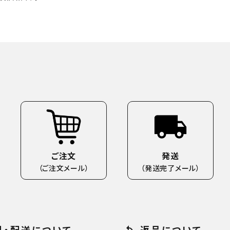
ご注文
発送
（ご注文メール）
（発送完了メール）
料・配送について
返品について