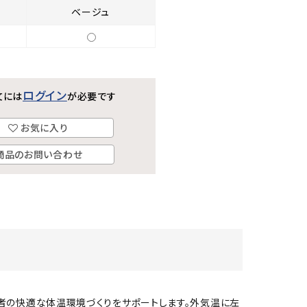
ベージュ
ログイン
文には
が必要です
お気に入り
商品のお問い合わせ
者の快適な体温環境づくりをサポートします。外気温に左