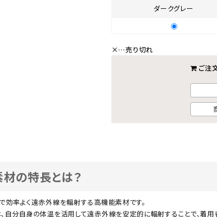
ダークグレー
×
…売り切れ
ご注
素材の特長とは？
域で効率よく遠赤外線を輻射する高機能素材です。
は、自分自身の体温を活用して遠赤外線を安定的に輻射することで、着用