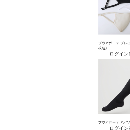
プウアボーテ プレミ
枚組)
ログイン
プウアボーテ ハイ
ログイン