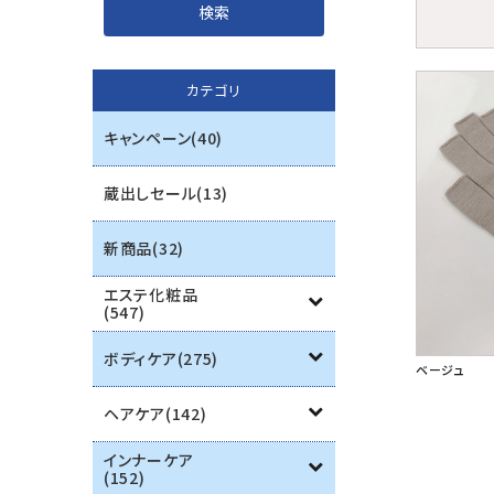
インナーケア
カテゴリ
エステ用品
キャンペーン(40)
機器
蔵出しセール(13)
ブランド一覧
新商品(32)
ご利用ガイド
エステ化粧品
(547)
プライバシーポリシー
ボディケア(275)
ベージュ
特定商取引法について
ヘアケア(142)
お問い合わせ
インナーケア
(152)