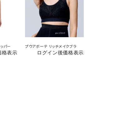
ニッパー
プウアボーテ リッチメイクブラ
価格表示
ログイン後価格表示