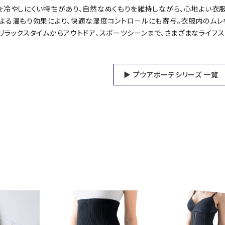
を冷やしにくい特性があり、自然なぬくもりを維持しながら、心地よい衣
による温もり効果により、快適な湿度コントロールにも寄与。衣服内のムレ
リラックスタイムからアウトドア、スポーツシーンまで、さまざまなライフ
▶ プウアボーテシリーズ 一覧