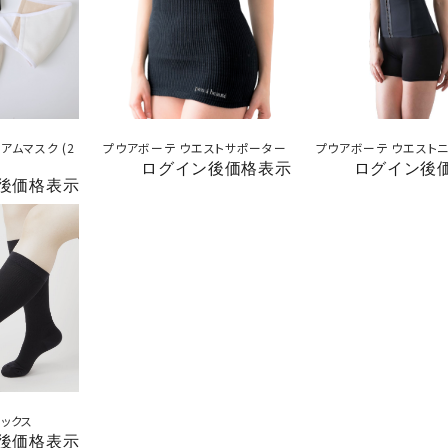
アムマスク (2
プウアボーテ ウエストサポーター
プウアボーテ ウエスト
ログイン後価格表示
ログイン後
後価格表示
ソックス
後価格表示