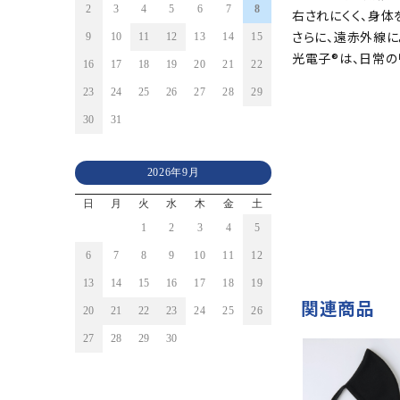
2
3
4
5
6
7
8
右されにくく、身体
さらに、遠赤外線
9
10
11
12
13
14
15
光電子®は、日常の
16
17
18
19
20
21
22
23
24
25
26
27
28
29
30
31
2026年9月
日
月
火
水
木
金
土
1
2
3
4
5
6
7
8
9
10
11
12
13
14
15
16
17
18
19
関連商品
20
21
22
23
24
25
26
27
28
29
30