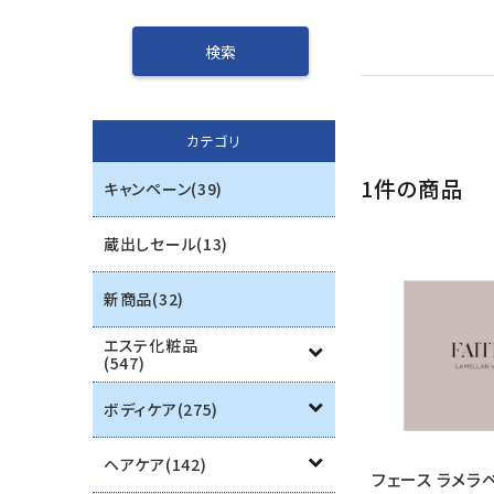
インナーケア
エステ用品
カテゴリ
機器
1件の商品
キャンペーン(39)
ブランド一覧
蔵出しセール(13)
ご利用ガイド
新商品(32)
プライバシーポリシー
エステ化粧品
(547)
特定商取引法について
ボディケア(275)
お問い合わせ
ヘアケア(142)
フェース ラメラ