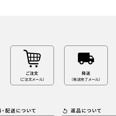
ご注文
発送
（ご注文メール）
（発送完了メール）
料・配送について
返品について
replay