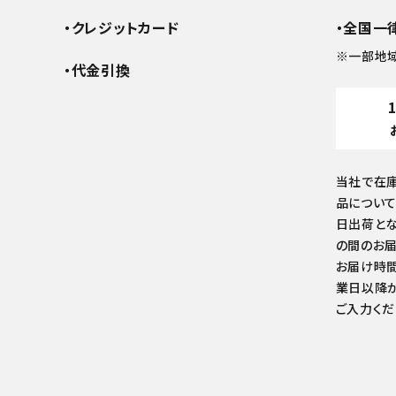
・クレジットカード
・全国一律
※一部地
・代金引換
当社で在
品について
日出荷とな
の間のお届
お届け時間
業日以降か
ご入力くだ